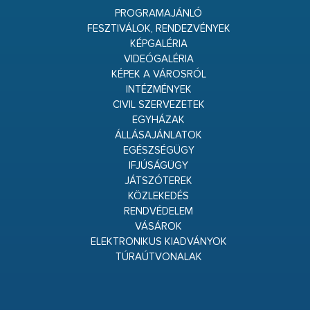
PROGRAMAJÁNLÓ
FESZTIVÁLOK, RENDEZVÉNYEK
KÉPGALÉRIA
VIDEÓGALÉRIA
KÉPEK A VÁROSRÓL
INTÉZMÉNYEK
CIVIL SZERVEZETEK
EGYHÁZAK
ÁLLÁSAJÁNLATOK
EGÉSZSÉGÜGY
IFJÚSÁGÜGY
JÁTSZÓTEREK
KÖZLEKEDÉS
RENDVÉDELEM
VÁSÁROK
ELEKTRONIKUS KIADVÁNYOK
TÚRAÚTVONALAK