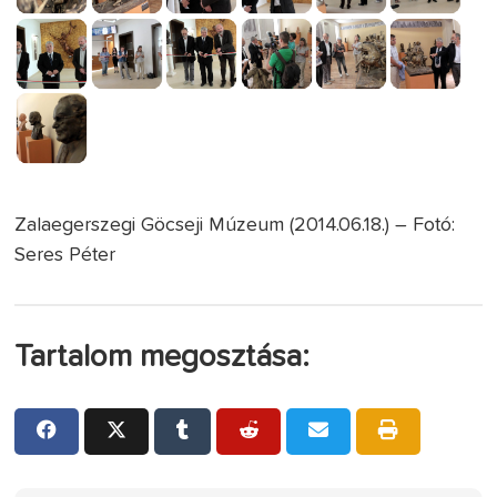
Zalaegerszegi Göcseji Múzeum (2014.06.18.) – Fotó:
Seres Péter
Tartalom megosztása: