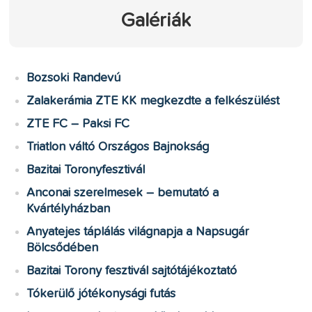
Galériák
Bozsoki Randevú
Zalakerámia ZTE KK megkezdte a felkészülést
ZTE FC – Paksi FC
Triatlon váltó Országos Bajnokság
Bazitai Toronyfesztivál
Anconai szerelmesek – bemutató a
Kvártélyházban
Anyatejes táplálás világnapja a Napsugár
Bölcsődében
Bazitai Torony fesztivál sajtótájékoztató
Tókerülő jótékonysági futás