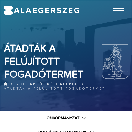
ugrás a fő tartalomhoz
ÁTADTÁK A
FELÚJÍTOTT
FOGADÓTERMET
KEZDŐLAP
KÉPGALÉRIA
ÁTADTÁK A FELÚJÍTOTT FOGADÓTERMET
ÖNKORMÁNYZAT