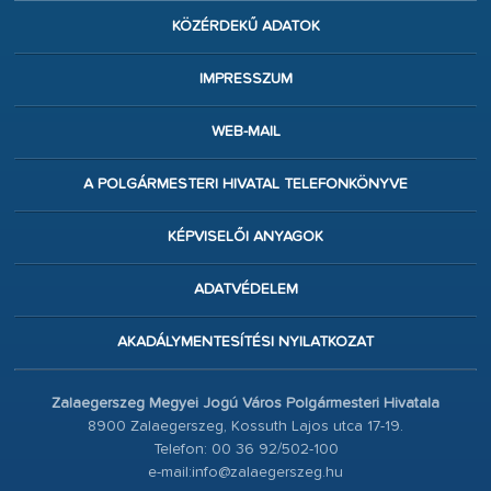
KÖZÉRDEKŰ ADATOK
IMPRESSZUM
WEB-MAIL
A POLGÁRMESTERI HIVATAL TELEFONKÖNYVE
KÉPVISELŐI ANYAGOK
ADATVÉDELEM
AKADÁLYMENTESÍTÉSI NYILATKOZAT
Zalaegerszeg Megyei Jogú Város Polgármesteri Hivatala
8900 Zalaegerszeg, Kossuth Lajos utca 17-19.
Telefon: 00 36 92/502-100
e-mail:info@zalaegerszeg.hu