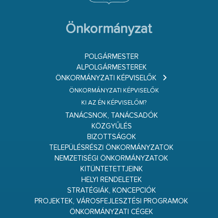
Önkormányzat
POLGÁRMESTER
ALPOLGÁRMESTEREK
ÖNKORMÁNYZATI KÉPVISELŐK
ÖNKORMÁNYZATI KÉPVISELŐK
KI AZ ÉN KÉPVISELŐM?
TANÁCSNOK, TANÁCSADÓK
KÖZGYŰLÉS
BIZOTTSÁGOK
TELEPÜLÉSRÉSZI ÖNKORMÁNYZATOK
NEMZETISÉGI ÖNKORMÁNYZATOK
KITÜNTETETTJEINK
HELYI RENDELETEK
STRATÉGIÁK, KONCEPCIÓK
PROJEKTEK, VÁROSFEJLESZTÉSI PROGRAMOK
ÖNKORMÁNYZATI CÉGEK