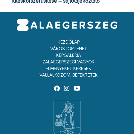
fűtéskorszerűsítése – sajtótájékoztató
KEZDŐLAP
VÁROSTÖRTÉNET
KÉPGALÉRIA
ZALAEGERSZEGI VAGYOK
ÉLMÉNYEKET KERESEK
VÁLLALKOZOM, BEFEKTETEK