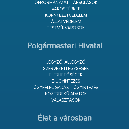
ÖNKORMÁNYZATI TÁRSULÁSOK
VÁROSTÉRKÉP
KÖRNYEZETVÉDELEM
ÁLLATVÉDELEM
TESTVÉRVÁROSOK
Polgármesteri Hivatal
JEGYZŐ, ALJEGYZŐ
SZERVEZETI EGYSÉGEK
ELÉRHETŐSÉGEK
E-ÜGYINTÉZÉS
ÜGYFÉLFOGADÁS – ÜGYINTÉZÉS
KÖZÉRDEKŰ ADATOK
VÁLASZTÁSOK
Élet a városban