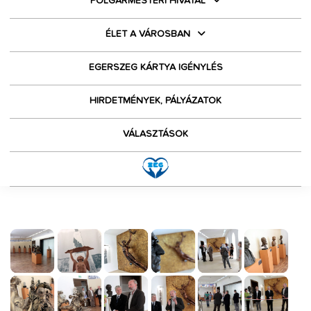
POLGÁRMESTERI HIVATAL
ÉLET A VÁROSBAN
EGERSZEG KÁRTYA IGÉNYLÉS
HIRDETMÉNYEK, PÁLYÁZATOK
VÁLASZTÁSOK