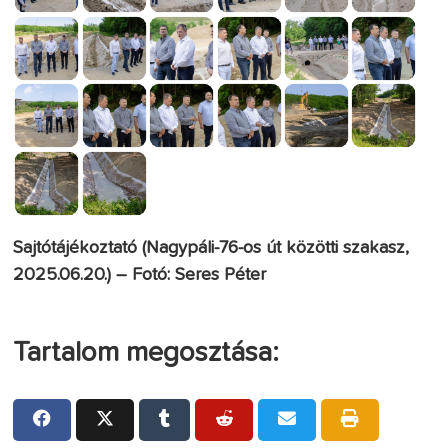
Sajtótájékoztató (Nagypáli-76-os út közötti szakasz,
2025.06.20.) – Fotó: Seres Péter
Tartalom megosztása: