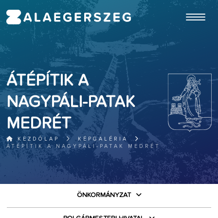
ugrás a fő tartalomhoz
ÁTÉPÍTIK A
NAGYPÁLI-PATAK
MEDRÉT
KEZDŐLAP
KÉPGALÉRIA
ÁTÉPÍTIK A NAGYPÁLI-PATAK MEDRÉT
ÖNKORMÁNYZAT