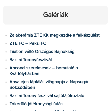
Galériák
Zalakerámia ZTE KK megkezdte a felkészülést
ZTE FC – Paksi FC
Triatlon váltó Országos Bajnokság
Bazitai Toronyfesztivál
Anconai szerelmesek – bemutató a
Kvártélyházban
Anyatejes táplálás világnapja a Napsugár
Bölcsődében
Bazitai Torony fesztivál sajtótájékoztató
Tókerülő jótékonysági futás