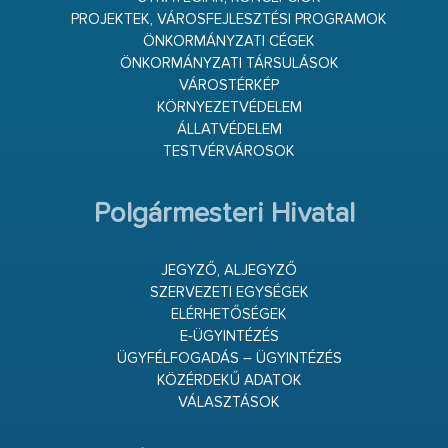
PROJEKTEK, VÁROSFEJLESZTÉSI PROGRAMOK
ÖNKORMÁNYZATI CÉGEK
ÖNKORMÁNYZATI TÁRSULÁSOK
VÁROSTÉRKÉP
KÖRNYEZETVÉDELEM
ÁLLATVÉDELEM
TESTVÉRVÁROSOK
Polgármesteri Hivatal
JEGYZŐ, ALJEGYZŐ
SZERVEZETI EGYSÉGEK
ELÉRHETŐSÉGEK
E-ÜGYINTÉZÉS
ÜGYFÉLFOGADÁS – ÜGYINTÉZÉS
KÖZÉRDEKŰ ADATOK
VÁLASZTÁSOK