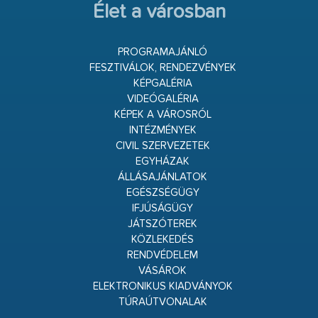
Élet a városban
PROGRAMAJÁNLÓ
FESZTIVÁLOK, RENDEZVÉNYEK
KÉPGALÉRIA
VIDEÓGALÉRIA
KÉPEK A VÁROSRÓL
INTÉZMÉNYEK
CIVIL SZERVEZETEK
EGYHÁZAK
ÁLLÁSAJÁNLATOK
EGÉSZSÉGÜGY
IFJÚSÁGÜGY
JÁTSZÓTEREK
KÖZLEKEDÉS
RENDVÉDELEM
VÁSÁROK
ELEKTRONIKUS KIADVÁNYOK
TÚRAÚTVONALAK