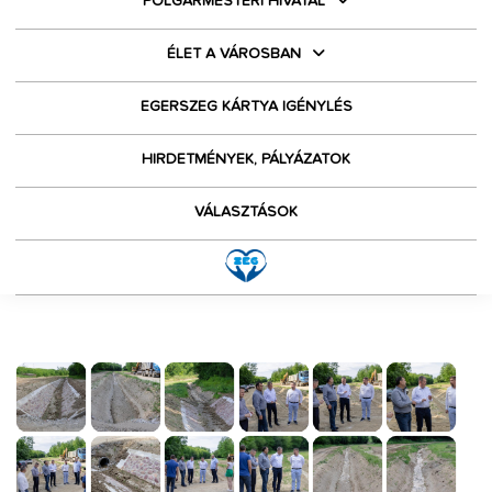
POLGÁRMESTERI HIVATAL
ÉLET A VÁROSBAN
EGERSZEG KÁRTYA IGÉNYLÉS
HIRDETMÉNYEK, PÁLYÁZATOK
VÁLASZTÁSOK