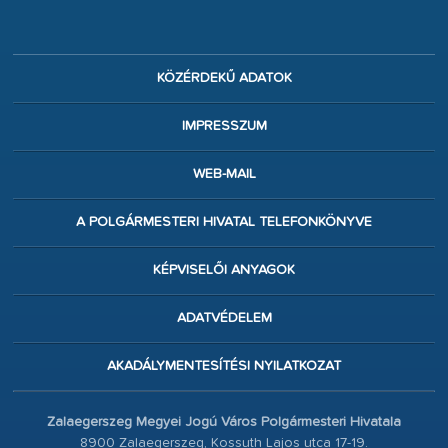
KÖZÉRDEKŰ ADATOK
IMPRESSZUM
WEB-MAIL
A POLGÁRMESTERI HIVATAL TELEFONKÖNYVE
KÉPVISELŐI ANYAGOK
ADATVÉDELEM
AKADÁLYMENTESÍTÉSI NYILATKOZAT
Zalaegerszeg Megyei Jogú Város Polgármesteri Hivatala
8900 Zalaegerszeg, Kossuth Lajos utca 17-19.