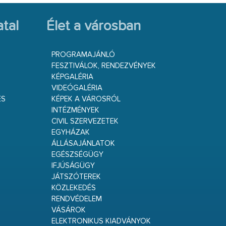
tal
Élet a városban
PROGRAMAJÁNLÓ
FESZTIVÁLOK, RENDEZVÉNYEK
KÉPGALÉRIA
VIDEÓGALÉRIA
ÉS
KÉPEK A VÁROSRÓL
INTÉZMÉNYEK
CIVIL SZERVEZETEK
EGYHÁZAK
ÁLLÁSAJÁNLATOK
EGÉSZSÉGÜGY
IFJÚSÁGÜGY
JÁTSZÓTEREK
KÖZLEKEDÉS
RENDVÉDELEM
VÁSÁROK
ELEKTRONIKUS KIADVÁNYOK