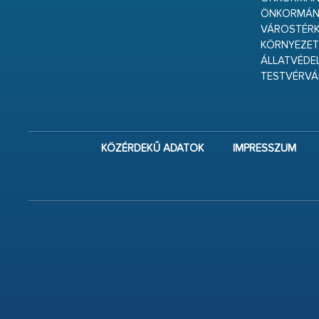
ÖNKORMÁN
VÁROSTÉRK
KÖRNYEZET
ÁLLATVÉDE
TESTVÉRV
KÖZÉRDEKŰ ADATOK
IMPRESSZUM