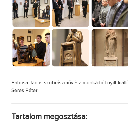
Babusa János szobrászművész munkáiból nyílt kiállít
Seres Péter
Tartalom megosztása: