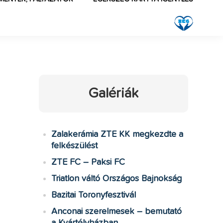
Galériák
Zalakerámia ZTE KK megkezdte a
felkészülést
ZTE FC – Paksi FC
Triatlon váltó Országos Bajnokság
Bazitai Toronyfesztivál
Anconai szerelmesek – bemutató