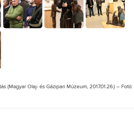
ás (Magyar Olaj- és Gázipari Múzeum, 2017.01.26.) – Fotó: