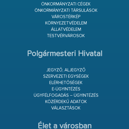
ÖNKORMÁNYZATI CÉGEK
ÖNKORMÁNYZATI TÁRSULÁSOK
VÁROSTÉRKÉP
KÖRNYEZETVÉDELEM
ÁLLATVÉDELEM
TESTVÉRVÁROSOK
Polgármesteri Hivatal
JEGYZŐ, ALJEGYZŐ
SZERVEZETI EGYSÉGEK
ELÉRHETŐSÉGEK
E-ÜGYINTÉZÉS
ÜGYFÉLFOGADÁS – ÜGYINTÉZÉS
KÖZÉRDEKŰ ADATOK
VÁLASZTÁSOK
Élet a városban