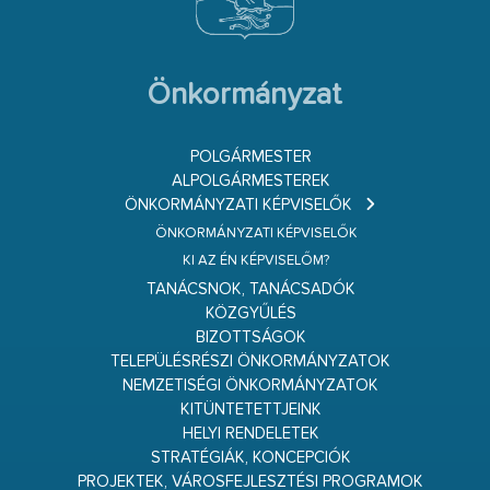
Önkormányzat
POLGÁRMESTER
ALPOLGÁRMESTEREK
ÖNKORMÁNYZATI KÉPVISELŐK
ÖNKORMÁNYZATI KÉPVISELŐK
KI AZ ÉN KÉPVISELŐM?
TANÁCSNOK, TANÁCSADÓK
KÖZGYŰLÉS
BIZOTTSÁGOK
TELEPÜLÉSRÉSZI ÖNKORMÁNYZATOK
NEMZETISÉGI ÖNKORMÁNYZATOK
KITÜNTETETTJEINK
HELYI RENDELETEK
STRATÉGIÁK, KONCEPCIÓK
PROJEKTEK, VÁROSFEJLESZTÉSI PROGRAMOK