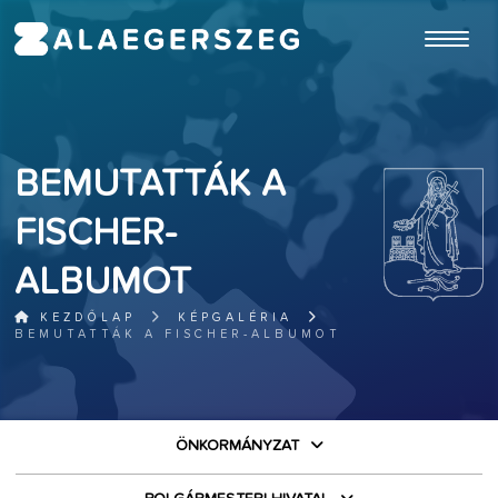
ugrás a fő tartalomhoz
BEMUTATTÁK A
FISCHER-
ALBUMOT
KEZDŐLAP
KÉPGALÉRIA
BEMUTATTÁK A FISCHER-ALBUMOT
ÖNKORMÁNYZAT