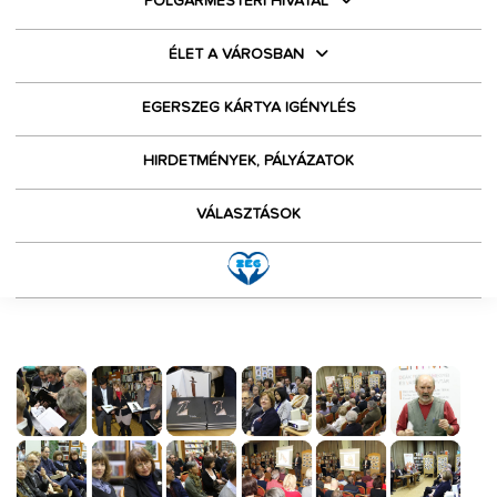
POLGÁRMESTERI HIVATAL
ÉLET A VÁROSBAN
EGERSZEG KÁRTYA IGÉNYLÉS
HIRDETMÉNYEK, PÁLYÁZATOK
VÁLASZTÁSOK