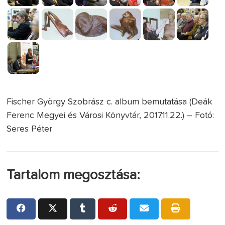
Fischer György Szobrász c. album bemutatása (Deák
Ferenc Megyei és Városi Könyvtár, 2017.11.22.) – Fotó:
Seres Péter
Tartalom megosztása: