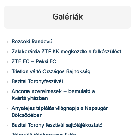
Galériák
Bozsoki Randevú
Zalakerámia ZTE KK megkezdte a felkészülést
ZTE FC – Paksi FC
Triatlon váltó Országos Bajnokság
Bazitai Toronyfesztivál
Anconai szerelmesek – bemutató a
Kvártélyházban
Anyatejes táplálás világnapja a Napsugár
Bölcsődében
Bazitai Torony fesztivál sajtótájékoztató