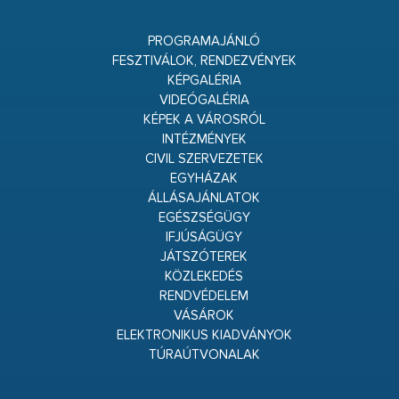
PROGRAMAJÁNLÓ
FESZTIVÁLOK, RENDEZVÉNYEK
KÉPGALÉRIA
VIDEÓGALÉRIA
KÉPEK A VÁROSRÓL
INTÉZMÉNYEK
CIVIL SZERVEZETEK
EGYHÁZAK
ÁLLÁSAJÁNLATOK
EGÉSZSÉGÜGY
IFJÚSÁGÜGY
JÁTSZÓTEREK
KÖZLEKEDÉS
RENDVÉDELEM
VÁSÁROK
ELEKTRONIKUS KIADVÁNYOK
TÚRAÚTVONALAK