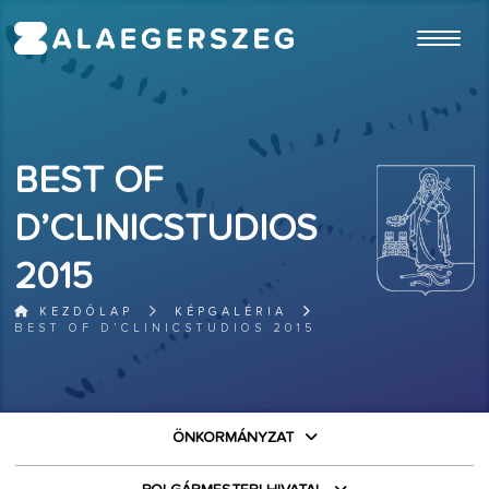
ugrás a fő tartalomhoz
BEST OF
D’CLINICSTUDIOS
2015
KEZDŐLAP
KÉPGALÉRIA
BEST OF D’CLINICSTUDIOS 2015
ÖNKORMÁNYZAT