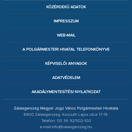
KÖZÉRDEKŰ ADATOK
IMPRESSZUM
WEB-MAIL
A POLGÁRMESTERI HIVATAL TELEFONKÖNYVE
KÉPVISELŐI ANYAGOK
ADATVÉDELEM
AKADÁLYMENTESÍTÉSI NYILATKOZAT
Zalaegerszeg Megyei Jogú Város Polgármesteri Hivatala
8900 Zalaegerszeg, Kossuth Lajos utca 17-19.
Telefon: 00 36 92/502-100
e-mail:info@zalaegerszeg.hu