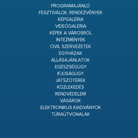
PROGRAMAJÁNLÓ
FESZTIVÁLOK, RENDEZVÉNYEK
KÉPGALÉRIA
VIDEÓGALÉRIA
KÉPEK A VÁROSRÓL
INTÉZMÉNYEK
CIVIL SZERVEZETEK
EGYHÁZAK
ÁLLÁSAJÁNLATOK
EGÉSZSÉGÜGY
IFJÚSÁGÜGY
JÁTSZÓTEREK
KÖZLEKEDÉS
RENDVÉDELEM
VÁSÁROK
ELEKTRONIKUS KIADVÁNYOK
TÚRAÚTVONALAK