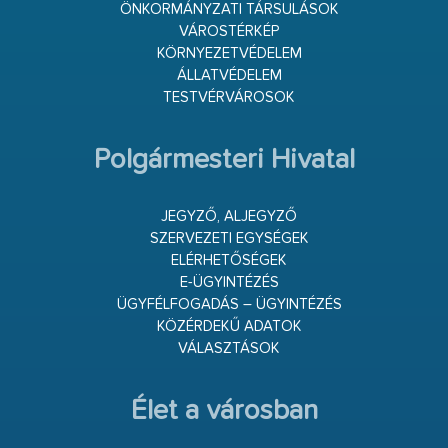
ÖNKORMÁNYZATI TÁRSULÁSOK
VÁROSTÉRKÉP
KÖRNYEZETVÉDELEM
ÁLLATVÉDELEM
TESTVÉRVÁROSOK
Polgármesteri Hivatal
JEGYZŐ, ALJEGYZŐ
SZERVEZETI EGYSÉGEK
ELÉRHETŐSÉGEK
E-ÜGYINTÉZÉS
ÜGYFÉLFOGADÁS – ÜGYINTÉZÉS
KÖZÉRDEKŰ ADATOK
VÁLASZTÁSOK
Élet a városban