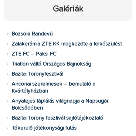
Galériák
Bozsoki Randevú
Zalakerámia ZTE KK megkezdte a felkészülést
ZTE FC – Paksi FC
Triatlon váltó Országos Bajnokság
Bazitai Toronyfesztivál
Anconai szerelmesek – bemutató a
Kvártélyházban
Anyatejes táplálás világnapja a Napsugár
Bölcsődében
Bazitai Torony fesztivál sajtótájékoztató
Tókerülő jótékonysági futás