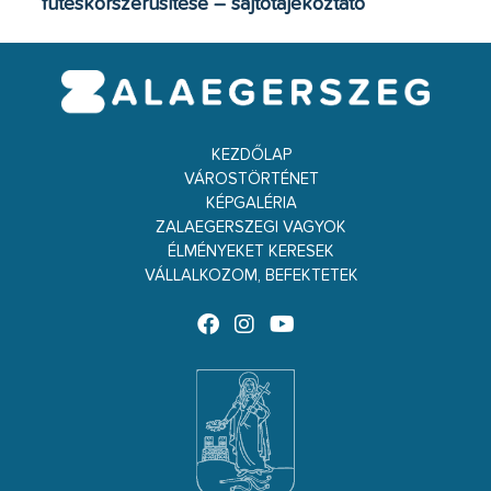
fűtéskorszerűsítése – sajtótájékoztató
KEZDŐLAP
VÁROSTÖRTÉNET
KÉPGALÉRIA
ZALAEGERSZEGI VAGYOK
ÉLMÉNYEKET KERESEK
VÁLLALKOZOM, BEFEKTETEK