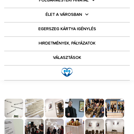
POLGÁRMESTERI HIVATAL
ÉLET A VÁROSBAN
EGERSZEG KÁRTYA IGÉNYLÉS
HIRDETMÉNYEK, PÁLYÁZATOK
VÁLASZTÁSOK