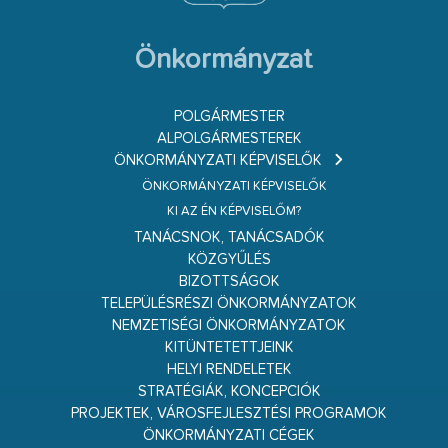
Önkormányzat
POLGÁRMESTER
ALPOLGÁRMESTEREK
ÖNKORMÁNYZATI KÉPVISELŐK
ÖNKORMÁNYZATI KÉPVISELŐK
KI AZ ÉN KÉPVISELŐM?
TANÁCSNOK, TANÁCSADÓK
KÖZGYŰLÉS
BIZOTTSÁGOK
TELEPÜLÉSRÉSZI ÖNKORMÁNYZATOK
NEMZETISÉGI ÖNKORMÁNYZATOK
KITÜNTETETTJEINK
HELYI RENDELETEK
STRATÉGIÁK, KONCEPCIÓK
PROJEKTEK, VÁROSFEJLESZTÉSI PROGRAMOK
ÖNKORMÁNYZATI CÉGEK