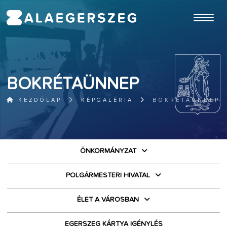
ugrás a fő tartalomhoz
BOKRÉTAÜNNEP
KEZDŐLAP
KÉPGALÉRIA
BOKRÉTAÜNNEP
ÖNKORMÁNYZAT
POLGÁRMESTERI HIVATAL
ÉLET A VÁROSBAN
EGERSZEG KÁRTYA IGÉNYLÉS