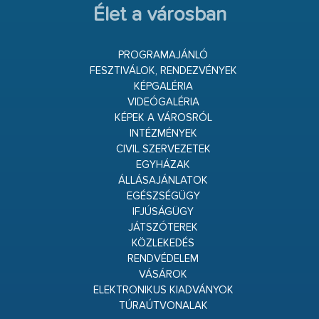
Élet a városban
PROGRAMAJÁNLÓ
FESZTIVÁLOK, RENDEZVÉNYEK
KÉPGALÉRIA
VIDEÓGALÉRIA
KÉPEK A VÁROSRÓL
INTÉZMÉNYEK
CIVIL SZERVEZETEK
EGYHÁZAK
ÁLLÁSAJÁNLATOK
EGÉSZSÉGÜGY
IFJÚSÁGÜGY
JÁTSZÓTEREK
KÖZLEKEDÉS
RENDVÉDELEM
VÁSÁROK
ELEKTRONIKUS KIADVÁNYOK
TÚRAÚTVONALAK