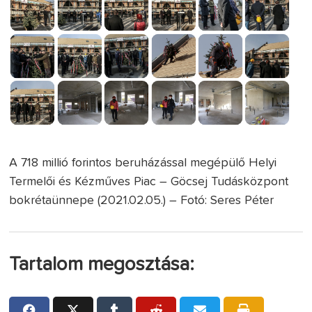
A 718 millió forintos beruházással megépülő Helyi
Termelői és Kézműves Piac – Göcsej Tudásközpont
bokrétaünnepe (2021.02.05.) – Fotó: Seres Péter
Tartalom megosztása: