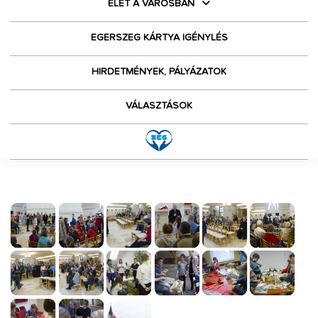
ÉLET A VÁROSBAN
EGERSZEG KÁRTYA IGÉNYLÉS
HIRDETMÉNYEK, PÁLYÁZATOK
VÁLASZTÁSOK