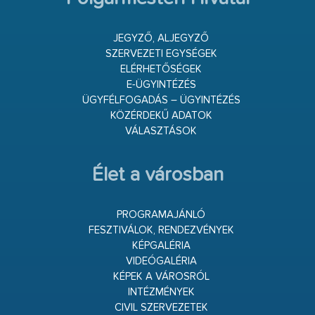
JEGYZŐ, ALJEGYZŐ
SZERVEZETI EGYSÉGEK
ELÉRHETŐSÉGEK
E-ÜGYINTÉZÉS
ÜGYFÉLFOGADÁS – ÜGYINTÉZÉS
KÖZÉRDEKŰ ADATOK
VÁLASZTÁSOK
Élet a városban
PROGRAMAJÁNLÓ
FESZTIVÁLOK, RENDEZVÉNYEK
KÉPGALÉRIA
VIDEÓGALÉRIA
KÉPEK A VÁROSRÓL
INTÉZMÉNYEK
CIVIL SZERVEZETEK