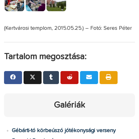
(Kertvárosi templom, 2015.05.25.) – Fotó: Seres Péter
Tartalom megosztása:
Galériák
Gébárti-tó körbeúszó jótékonysági verseny