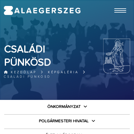
ugrás a fő tartalomhoz
CSALÁDI
PÜNKÖSD
KEZDŐLAP
KÉPGALÉRIA
CSALÁDI PÜNKÖSD
ÖNKORMÁNYZAT
POLGÁRMESTERI HIVATAL