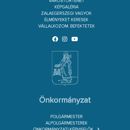
VÁROSTÖRTÉNET
KÉPGALÉRIA
ZALAEGERSZEGI VAGYOK
ÉLMÉNYEKET KERESEK
VÁLLALKOZOM, BEFEKTETEK
Önkormányzat
POLGÁRMESTER
ALPOLGÁRMESTEREK
ÖNKORMÁNYZATI KÉPVISELŐK