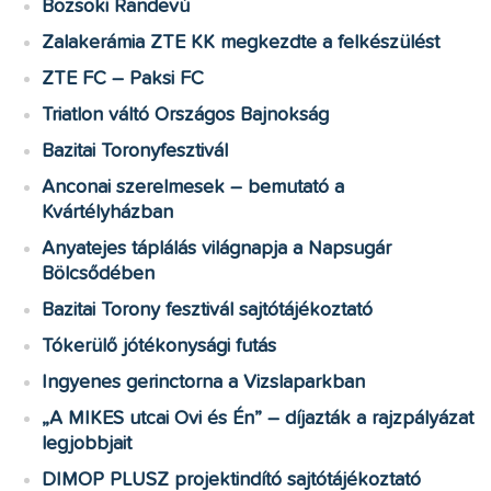
Bozsoki Randevú
Zalakerámia ZTE KK megkezdte a felkészülést
ZTE FC – Paksi FC
Triatlon váltó Országos Bajnokság
Bazitai Toronyfesztivál
Anconai szerelmesek – bemutató a
Kvártélyházban
Anyatejes táplálás világnapja a Napsugár
Bölcsődében
Bazitai Torony fesztivál sajtótájékoztató
Tókerülő jótékonysági futás
Ingyenes gerinctorna a Vizslaparkban
„A MIKES utcai Ovi és Én” – díjazták a rajzpályázat
legjobbjait
DIMOP PLUSZ projektindító sajtótájékoztató