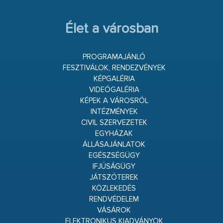
Élet a városban
PROGRAMAJÁNLÓ
FESZTIVÁLOK, RENDEZVÉNYEK
KÉPGALÉRIA
VIDEÓGALÉRIA
KÉPEK A VÁROSRÓL
INTÉZMÉNYEK
CIVIL SZERVEZETEK
EGYHÁZAK
ÁLLÁSAJÁNLATOK
EGÉSZSÉGÜGY
IFJÚSÁGÜGY
JÁTSZÓTEREK
KÖZLEKEDÉS
RENDVÉDELEM
VÁSÁROK
ELEKTRONIKUS KIADVÁNYOK