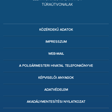
TÚRAÚTVONALAK
KÖZÉRDEKŰ ADATOK
IMPRESSZUM
WEB-MAIL
A POLGÁRMESTERI HIVATAL TELEFONKÖNYVE
KÉPVISELŐI ANYAGOK
ADATVÉDELEM
AKADÁLYMENTESÍTÉSI NYILATKOZAT