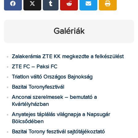
Galériák
Zalakerámia ZTE KK megkezdte a felkészülést
ZTE FC – Paksi FC
Triatlon váltó Országos Bajnokság
Bazitai Toronyfesztivál
Anconai szerelmesek – bemutató a
Kvártélyházban
Anyatejes táplálás világnapja a Napsugár
Bölcsődében
Bazitai Torony fesztivál sajtótájékoztató