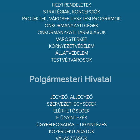
HELYI RENDELETEK
STRATÉGIÁK, KONCEPCIÓK
PROJEKTEK, VÁROSFEJLESZTÉSI PROGRAMOK
ÖNKORMÁNYZATI CÉGEK
ÖNKORMÁNYZATI TÁRSULÁSOK
VÁROSTÉRKÉP
KÖRNYEZETVÉDELEM
ÁLLATVÉDELEM
TESTVÉRVÁROSOK
Polgármesteri Hivatal
JEGYZŐ, ALJEGYZŐ
SZERVEZETI EGYSÉGEK
ELÉRHETŐSÉGEK
E-ÜGYINTÉZÉS
ÜGYFÉLFOGADÁS – ÜGYINTÉZÉS
KÖZÉRDEKŰ ADATOK
VÁLASZTÁSOK