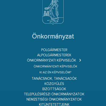
Önkormányzat
POLGÁRMESTER
ALPOLGÁRMESTEREK
ÖNKORMÁNYZATI KÉPVISELŐK
ÖNKORMÁNYZATI KÉPVISELŐK
KI AZ ÉN KÉPVISELŐM?
TANÁCSNOK, TANÁCSADÓK
KÖZGYŰLÉS
BIZOTTSÁGOK
TELEPÜLÉSRÉSZI ÖNKORMÁNYZATOK
NEMZETISÉGI ÖNKORMÁNYZATOK
KITÜNTETETTJEINK