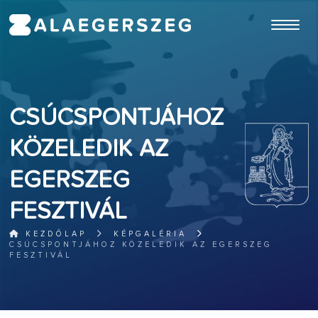
ugrás a fő tartalomhoz
CSÚCSPONTJÁHOZ
KÖZELEDIK AZ
EGERSZEG
FESZTIVÁL
KEZDŐLAP
KÉPGALÉRIA
CSÚCSPONTJÁHOZ KÖZELEDIK AZ EGERSZEG
FESZTIVÁL