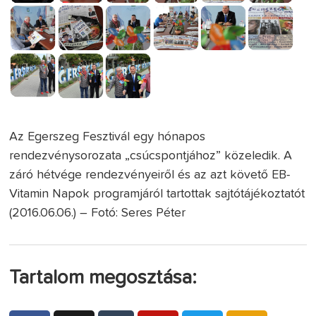
Az Egerszeg Fesztivál egy hónapos
rendezvénysorozata „csúcspontjához” közeledik. A
záró hétvége rendezvényeiről és az azt követő EB-
Vitamin Napok programjáról tartottak sajtótájékoztatót
(2016.06.06.) – Fotó: Seres Péter
Tartalom megosztása: