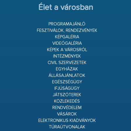
Élet a városban
PROGRAMAJÁNLÓ
FESZTIVÁLOK, RENDEZVÉNYEK
KÉPGALÉRIA
VIDEÓGALÉRIA
KÉPEK A VÁROSRÓL
INTÉZMÉNYEK
CIVIL SZERVEZETEK
EGYHÁZAK
ÁLLÁSAJÁNLATOK
EGÉSZSÉGÜGY
IFJÚSÁGÜGY
JÁTSZÓTEREK
KÖZLEKEDÉS
RENDVÉDELEM
VÁSÁROK
ELEKTRONIKUS KIADVÁNYOK
TÚRAÚTVONALAK