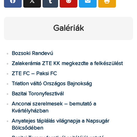
Galériák
Bozsoki Randevú
Zalakerámia ZTE KK megkezdte a felkészülést
ZTE FC – Paksi FC
Triatlon váltó Országos Bajnokság
Bazitai Toronyfesztivál
Anconai szerelmesek – bemutató a
Kvártélyházban
Anyatejes táplálás világnapja a Napsugár
Bölcsődében