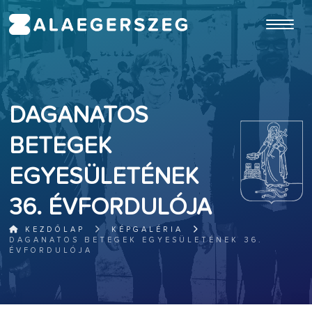
ugrás a fő tartalomhoz
DAGANATOS
BETEGEK
EGYESÜLETÉNEK
36. ÉVFORDULÓJA
KEZDŐLAP
KÉPGALÉRIA
DAGANATOS BETEGEK EGYESÜLETÉNEK 36.
ÉVFORDULÓJA