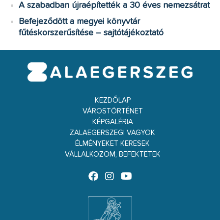
A szabadban újraépítették a 30 éves nemezsátrat
Befejeződött a megyei könyvtár
fűtéskorszerűsítése – sajtótájékoztató
KEZDŐLAP
VÁROSTÖRTÉNET
KÉPGALÉRIA
ZALAEGERSZEGI VAGYOK
ÉLMÉNYEKET KERESEK
VÁLLALKOZOM, BEFEKTETEK