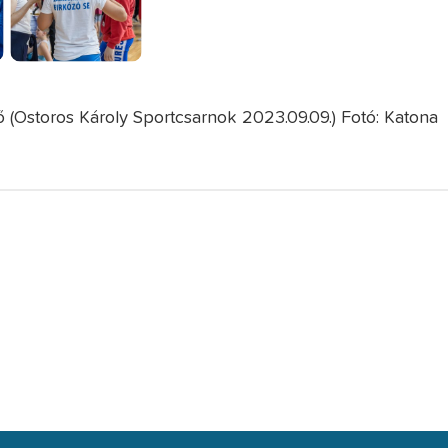
tő (Ostoros Károly Sportcsarnok 2023.09.09.) Fotó: Katona