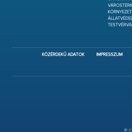
VÁROSTÉRK
KÖRNYEZET
ÁLLATVÉDE
TESTVÉRV
KÖZÉRDEKŰ ADATOK
IMPRESSZUM
© Co