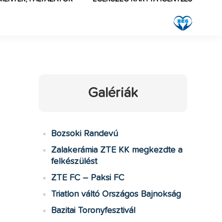
Galériák
Bozsoki Randevú
Zalakerámia ZTE KK megkezdte a
felkészülést
ZTE FC – Paksi FC
Triatlon váltó Országos Bajnokság
Bazitai Toronyfesztivál