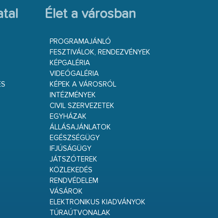
tal
Élet a városban
PROGRAMAJÁNLÓ
FESZTIVÁLOK, RENDEZVÉNYEK
KÉPGALÉRIA
VIDEÓGALÉRIA
ÉS
KÉPEK A VÁROSRÓL
INTÉZMÉNYEK
CIVIL SZERVEZETEK
EGYHÁZAK
ÁLLÁSAJÁNLATOK
EGÉSZSÉGÜGY
IFJÚSÁGÜGY
JÁTSZÓTEREK
KÖZLEKEDÉS
RENDVÉDELEM
VÁSÁROK
ELEKTRONIKUS KIADVÁNYOK
TÚRAÚTVONALAK