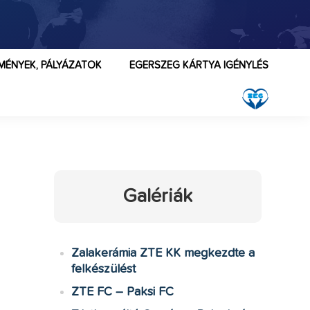
MÉNYEK, PÁLYÁZATOK
EGERSZEG KÁRTYA IGÉNYLÉS
Galériák
Zalakerámia ZTE KK megkezdte a
felkészülést
ZTE FC – Paksi FC