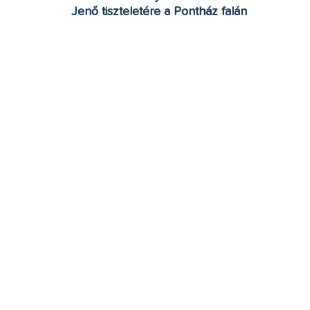
Jenő tiszteletére a Pontház falán