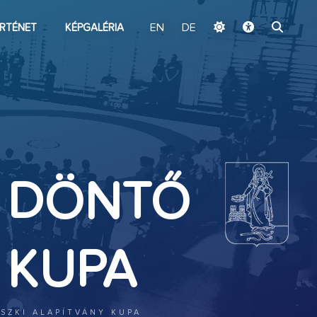
ugrás a fő tartalomhoz
RTÉNET
KÉPGALÉRIA
EN
DE
S DÖNTŐ
Y KUPA
NSZKI ALAPÍTVÁNY KUPA