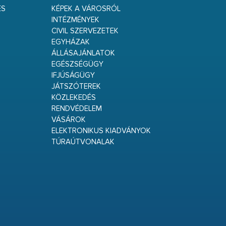
ÉS
KÉPEK A VÁROSRÓL
INTÉZMÉNYEK
CIVIL SZERVEZETEK
EGYHÁZAK
ÁLLÁSAJÁNLATOK
EGÉSZSÉGÜGY
IFJÚSÁGÜGY
JÁTSZÓTEREK
KÖZLEKEDÉS
RENDVÉDELEM
VÁSÁROK
ELEKTRONIKUS KIADVÁNYOK
TÚRAÚTVONALAK