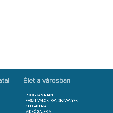
tal
Élet a városban
PROGRAMAJÁNLÓ
FESZTIVÁLOK, RENDEZVÉNYEK
KÉPGALÉRIA
VIDEÓGALÉRIA