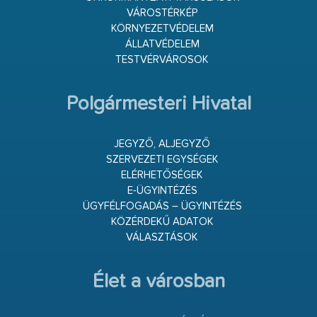
VÁROSTÉRKÉP
KÖRNYEZETVÉDELEM
ÁLLATVÉDELEM
TESTVÉRVÁROSOK
Polgármesteri Hivatal
JEGYZŐ, ALJEGYZŐ
SZERVEZETI EGYSÉGEK
ELÉRHETŐSÉGEK
E-ÜGYINTÉZÉS
ÜGYFÉLFOGADÁS – ÜGYINTÉZÉS
KÖZÉRDEKŰ ADATOK
VÁLASZTÁSOK
Élet a városban