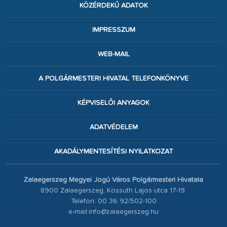
KÖZÉRDEKŰ ADATOK
IMPRESSZUM
WEB-MAIL
A POLGÁRMESTERI HIVATAL TELEFONKÖNYVE
KÉPVISELŐI ANYAGOK
ADATVÉDELEM
AKADÁLYMENTESÍTÉSI NYILATKOZAT
Zalaegerszeg Megyei Jogú Város Polgármesteri Hivatala
8900 Zalaegerszeg, Kossuth Lajos utca 17-19.
Telefon: 00 36 92/502-100
e-mail:info@zalaegerszeg.hu