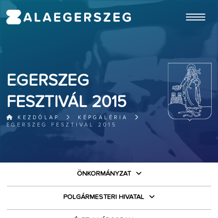
ugrás a fő tartalomhoz
EGERSZEG
FESZTIVÁL 2015
KEZDŐLAP
KÉPGALÉRIA
EGERSZEG FESZTIVÁL 2015
ÖNKORMÁNYZAT
POLGÁRMESTERI HIVATAL