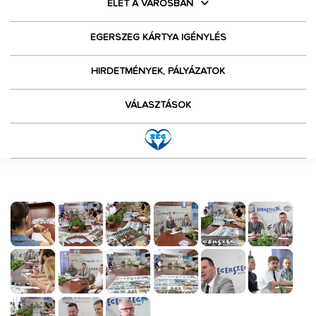
ÉLET A VÁROSBAN
EGERSZEG KÁRTYA IGÉNYLÉS
HIRDETMÉNYEK, PÁLYÁZATOK
VÁLASZTÁSOK