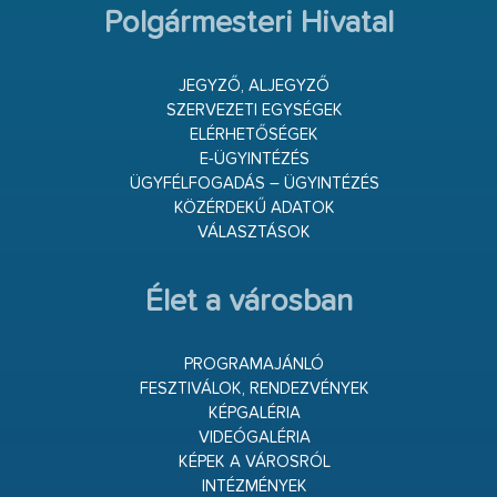
Polgármesteri Hivatal
JEGYZŐ, ALJEGYZŐ
SZERVEZETI EGYSÉGEK
ELÉRHETŐSÉGEK
E-ÜGYINTÉZÉS
ÜGYFÉLFOGADÁS – ÜGYINTÉZÉS
KÖZÉRDEKŰ ADATOK
VÁLASZTÁSOK
Élet a városban
PROGRAMAJÁNLÓ
FESZTIVÁLOK, RENDEZVÉNYEK
KÉPGALÉRIA
VIDEÓGALÉRIA
KÉPEK A VÁROSRÓL
INTÉZMÉNYEK