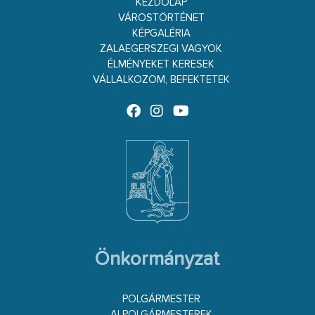
KEZDŐLAP
VÁROSTÖRTÉNET
KÉPGALÉRIA
ZALAEGERSZEGI VAGYOK
ÉLMÉNYEKET KERESEK
VÁLLALKOZOM, BEFEKTETEK
Önkormányzat
POLGÁRMESTER
ALPOLGÁRMESTEREK