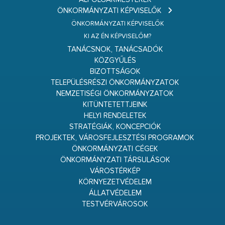
ÖNKORMÁNYZATI KÉPVISELŐK
ÖNKORMÁNYZATI KÉPVISELŐK
KI AZ ÉN KÉPVISELŐM?
TANÁCSNOK, TANÁCSADÓK
KÖZGYŰLÉS
BIZOTTSÁGOK
TELEPÜLÉSRÉSZI ÖNKORMÁNYZATOK
NEMZETISÉGI ÖNKORMÁNYZATOK
KITÜNTETETTJEINK
HELYI RENDELETEK
STRATÉGIÁK, KONCEPCIÓK
PROJEKTEK, VÁROSFEJLESZTÉSI PROGRAMOK
ÖNKORMÁNYZATI CÉGEK
ÖNKORMÁNYZATI TÁRSULÁSOK
VÁROSTÉRKÉP
KÖRNYEZETVÉDELEM
ÁLLATVÉDELEM
TESTVÉRVÁROSOK