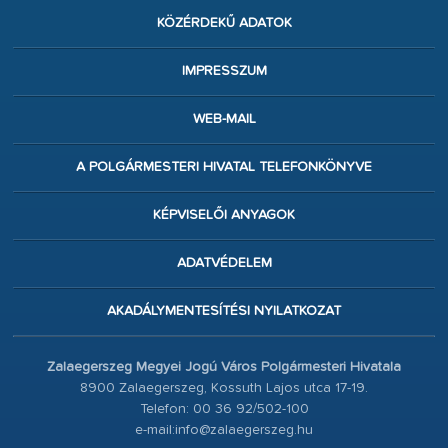
KÖZÉRDEKŰ ADATOK
IMPRESSZUM
WEB-MAIL
A POLGÁRMESTERI HIVATAL TELEFONKÖNYVE
KÉPVISELŐI ANYAGOK
ADATVÉDELEM
AKADÁLYMENTESÍTÉSI NYILATKOZAT
Zalaegerszeg Megyei Jogú Város Polgármesteri Hivatala
8900 Zalaegerszeg, Kossuth Lajos utca 17-19.
Telefon: 00 36 92/502-100
e-mail:info@zalaegerszeg.hu