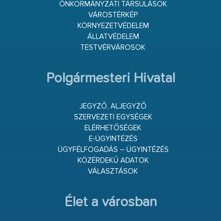
ÖNKORMÁNYZATI TÁRSULÁSOK
VÁROSTÉRKÉP
KÖRNYEZETVÉDELEM
ÁLLATVÉDELEM
TESTVÉRVÁROSOK
Polgármesteri Hivatal
JEGYZŐ, ALJEGYZŐ
SZERVEZETI EGYSÉGEK
ELÉRHETŐSÉGEK
E-ÜGYINTÉZÉS
ÜGYFÉLFOGADÁS – ÜGYINTÉZÉS
KÖZÉRDEKŰ ADATOK
VÁLASZTÁSOK
Élet a városban