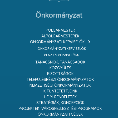
Önkormányzat
POLGÁRMESTER
ALPOLGÁRMESTEREK
ÖNKORMÁNYZATI KÉPVISELŐK
ÖNKORMÁNYZATI KÉPVISELŐK
KI AZ ÉN KÉPVISELŐM?
TANÁCSNOK, TANÁCSADÓK
KÖZGYŰLÉS
BIZOTTSÁGOK
TELEPÜLÉSRÉSZI ÖNKORMÁNYZATOK
NEMZETISÉGI ÖNKORMÁNYZATOK
KITÜNTETETTJEINK
HELYI RENDELETEK
STRATÉGIÁK, KONCEPCIÓK
PROJEKTEK, VÁROSFEJLESZTÉSI PROGRAMOK
ÖNKORMÁNYZATI CÉGEK