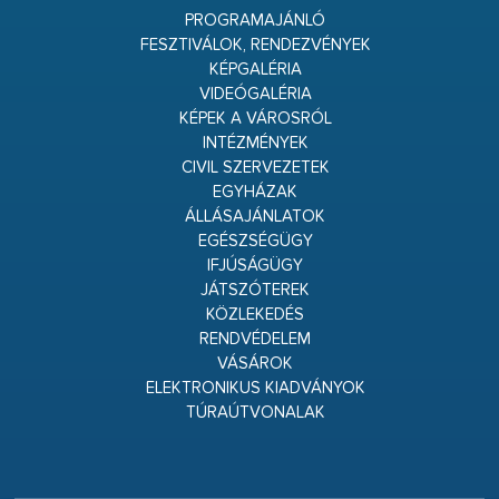
PROGRAMAJÁNLÓ
FESZTIVÁLOK, RENDEZVÉNYEK
KÉPGALÉRIA
VIDEÓGALÉRIA
KÉPEK A VÁROSRÓL
INTÉZMÉNYEK
CIVIL SZERVEZETEK
EGYHÁZAK
ÁLLÁSAJÁNLATOK
EGÉSZSÉGÜGY
IFJÚSÁGÜGY
JÁTSZÓTEREK
KÖZLEKEDÉS
RENDVÉDELEM
VÁSÁROK
ELEKTRONIKUS KIADVÁNYOK
TÚRAÚTVONALAK