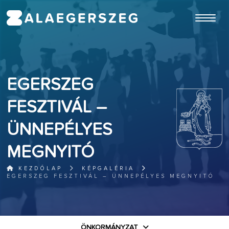
ugrás a fő tartalomhoz
EGERSZEG
FESZTIVÁL –
ÜNNEPÉLYES
MEGNYITÓ
KEZDŐLAP
KÉPGALÉRIA
EGERSZEG FESZTIVÁL – ÜNNEPÉLYES MEGNYITÓ
ÖNKORMÁNYZAT