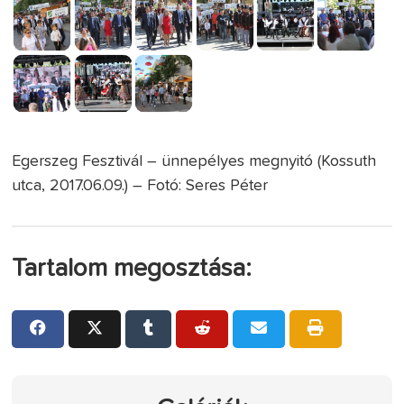
Egerszeg Fesztivál – ünnepélyes megnyitó (Kossuth
utca, 2017.06.09.) – Fotó: Seres Péter
Tartalom megosztása: