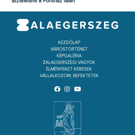
tiszteletére a Pontház falán
KEZDŐLAP
VÁROSTÖRTÉNET
KÉPGALÉRIA
ZALAEGERSZEGI VAGYOK
ÉLMÉNYEKET KERESEK
VÁLLALKOZOM, BEFEKTETEK