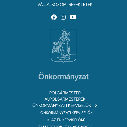
VÁLLALKOZOM, BEFEKTETEK
Önkormányzat
POLGÁRMESTER
ALPOLGÁRMESTEREK
ÖNKORMÁNYZATI KÉPVISELŐK
ÖNKORMÁNYZATI KÉPVISELŐK
KI AZ ÉN KÉPVISELŐM?