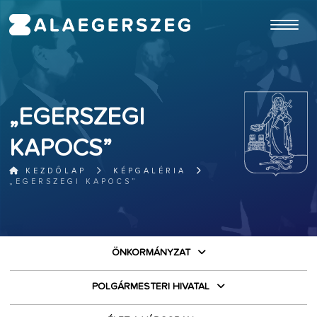
ugrás a fő tartalomhoz
„EGERSZEGI
KAPOCS”
KEZDŐLAP
KÉPGALÉRIA
„EGERSZEGI KAPOCS”
ÖNKORMÁNYZAT
POLGÁRMESTERI HIVATAL