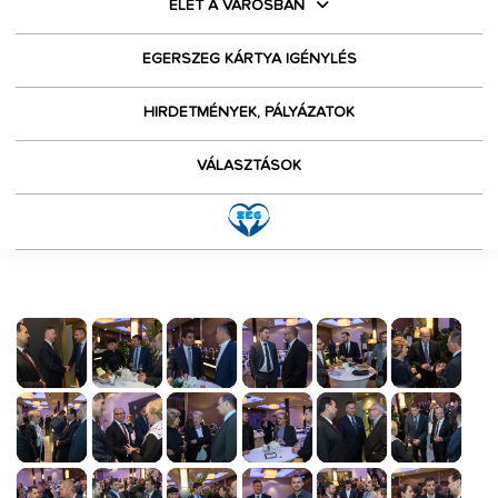
ÉLET A VÁROSBAN
EGERSZEG KÁRTYA IGÉNYLÉS
HIRDETMÉNYEK, PÁLYÁZATOK
VÁLASZTÁSOK