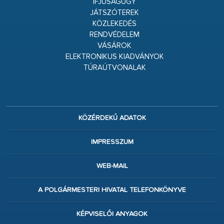
IFJÚSÁGÜGY
JÁTSZÓTEREK
KÖZLEKEDÉS
RENDVÉDELEM
VÁSÁROK
ELEKTRONIKUS KIADVÁNYOK
TÚRAÚTVONALAK
KÖZÉRDEKŰ ADATOK
IMPRESSZUM
WEB-MAIL
A POLGÁRMESTERI HIVATAL TELEFONKÖNYVE
KÉPVISELŐI ANYAGOK