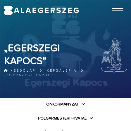
ugrás a fő tartalomhoz
„EGERSZEGI
KAPOCS”
KEZDŐLAP
KÉPGALÉRIA
„EGERSZEGI KAPOCS”
ÖNKORMÁNYZAT
POLGÁRMESTERI HIVATAL