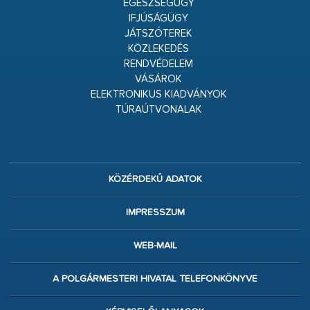
EGÉSZSÉGÜGY
IFJÚSÁGÜGY
JÁTSZÓTEREK
KÖZLEKEDÉS
RENDVÉDELEM
VÁSÁROK
ELEKTRONIKUS KIADVÁNYOK
TÚRAÚTVONALAK
KÖZÉRDEKŰ ADATOK
IMPRESSZUM
WEB-MAIL
A POLGÁRMESTERI HIVATAL TELEFONKÖNYVE