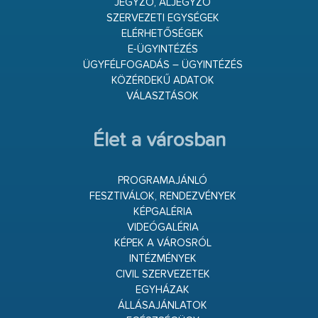
JEGYZŐ, ALJEGYZŐ
SZERVEZETI EGYSÉGEK
ELÉRHETŐSÉGEK
E-ÜGYINTÉZÉS
ÜGYFÉLFOGADÁS – ÜGYINTÉZÉS
KÖZÉRDEKŰ ADATOK
VÁLASZTÁSOK
Élet a városban
PROGRAMAJÁNLÓ
FESZTIVÁLOK, RENDEZVÉNYEK
KÉPGALÉRIA
VIDEÓGALÉRIA
KÉPEK A VÁROSRÓL
INTÉZMÉNYEK
CIVIL SZERVEZETEK
EGYHÁZAK
ÁLLÁSAJÁNLATOK