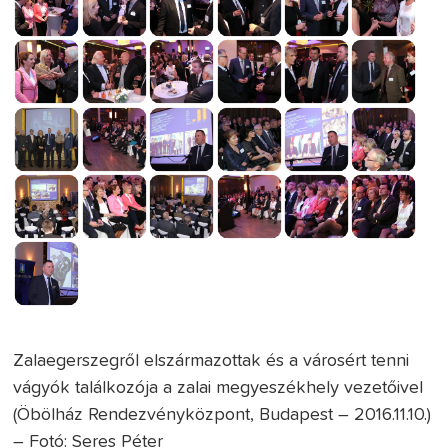
Zalaegerszegről elszármazottak és a városért tenni
vágyók találkozója a zalai megyeszékhely vezetőivel
(Öbölház Rendezvényközpont, Budapest – 2016.11.10.)
– Fotó: Seres Péter