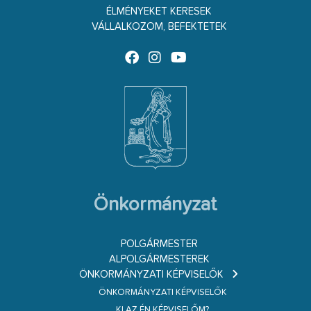
ÉLMÉNYEKET KERESEK
VÁLLALKOZOM, BEFEKTETEK
Önkormányzat
POLGÁRMESTER
ALPOLGÁRMESTEREK
ÖNKORMÁNYZATI KÉPVISELŐK
ÖNKORMÁNYZATI KÉPVISELŐK
KI AZ ÉN KÉPVISELŐM?