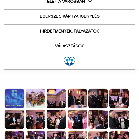
ÉLET A VÁROSBAN
EGERSZEG KÁRTYA IGÉNYLÉS
HIRDETMÉNYEK, PÁLYÁZATOK
VÁLASZTÁSOK