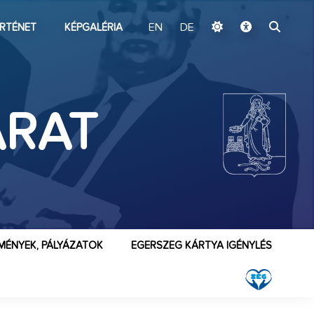
ugrás a fő tartalomhoz
RTÉNET
KÉPGALÉRIA
EN
DE
ÁRAT
MÉNYEK, PÁLYÁZATOK
EGERSZEG KÁRTYA IGÉNYLÉS