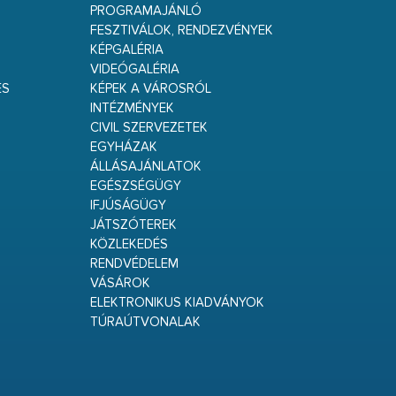
PROGRAMAJÁNLÓ
FESZTIVÁLOK, RENDEZVÉNYEK
KÉPGALÉRIA
VIDEÓGALÉRIA
ÉS
KÉPEK A VÁROSRÓL
INTÉZMÉNYEK
CIVIL SZERVEZETEK
EGYHÁZAK
ÁLLÁSAJÁNLATOK
EGÉSZSÉGÜGY
IFJÚSÁGÜGY
JÁTSZÓTEREK
KÖZLEKEDÉS
RENDVÉDELEM
VÁSÁROK
ELEKTRONIKUS KIADVÁNYOK
TÚRAÚTVONALAK