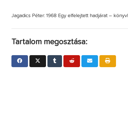
Jagadics Péter: 1968 Egy elfelejtett hadjárat – köny
Tartalom megosztása: