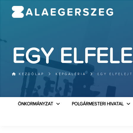
EGY ELFEL
KEZDŐLAP
KÉPGALÉRIA
EGY ELFELEJ
ÖNKORMÁNYZAT
POLGÁRMESTERI HIVATAL