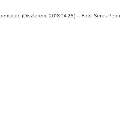
vbemutató (Díszterem, 2018.04.26.) – Fotó: Seres Péter