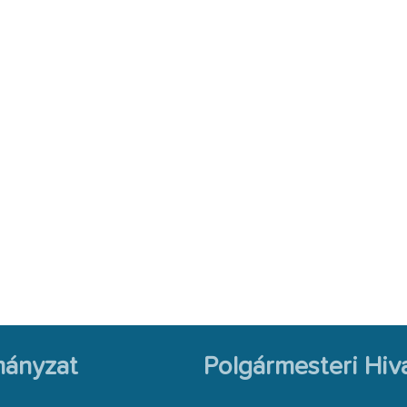
ányzat
Polgármesteri Hiva