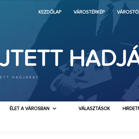
KEZDŐLAP
VÁROSTÉRKÉP
VÁROSTÖ
EJTETT HADJ
TETT HADJÁRAT
ÉLET A VÁROSBAN
VÁLASZTÁSOK
HIRDET