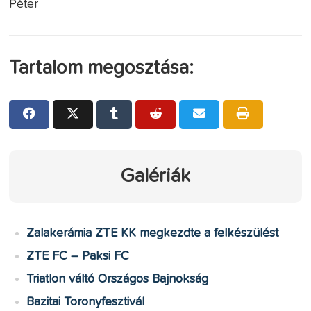
Péter
Tartalom megosztása:
Galériák
Zalakerámia ZTE KK megkezdte a felkészülést
ZTE FC – Paksi FC
Triatlon váltó Országos Bajnokság
Bazitai Toronyfesztivál