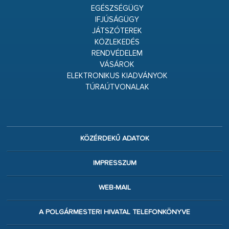
EGÉSZSÉGÜGY
IFJÚSÁGÜGY
JÁTSZÓTEREK
KÖZLEKEDÉS
RENDVÉDELEM
VÁSÁROK
ELEKTRONIKUS KIADVÁNYOK
TÚRAÚTVONALAK
KÖZÉRDEKŰ ADATOK
IMPRESSZUM
WEB-MAIL
A POLGÁRMESTERI HIVATAL TELEFONKÖNYVE