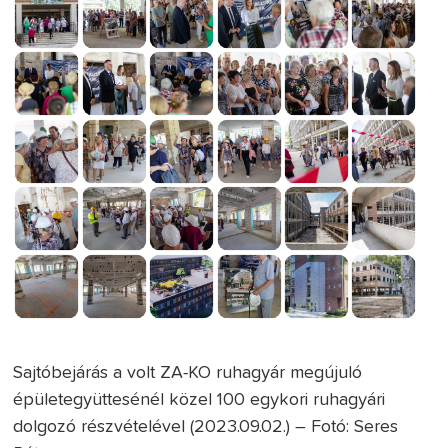
Sajtóbejárás a volt ZA-KO ruhagyár megújuló
épületegyüttesénél közel 100 egykori ruhagyári
dolgozó részvételével (2023.09.02.) – Fotó: Seres