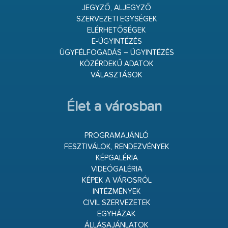
JEGYZŐ, ALJEGYZŐ
SZERVEZETI EGYSÉGEK
ELÉRHETŐSÉGEK
E-ÜGYINTÉZÉS
ÜGYFÉLFOGADÁS – ÜGYINTÉZÉS
KÖZÉRDEKŰ ADATOK
VÁLASZTÁSOK
Élet a városban
PROGRAMAJÁNLÓ
FESZTIVÁLOK, RENDEZVÉNYEK
KÉPGALÉRIA
VIDEÓGALÉRIA
KÉPEK A VÁROSRÓL
INTÉZMÉNYEK
CIVIL SZERVEZETEK
EGYHÁZAK
ÁLLÁSAJÁNLATOK