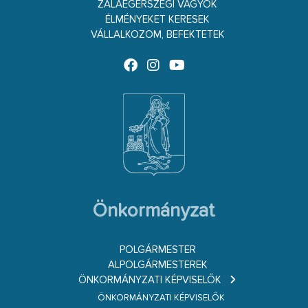
ZALAEGERSZEGI VAGYOK
ÉLMÉNYEKET KERESEK
VÁLLALKOZOM, BEFEKTETEK
Önkormányzat
POLGÁRMESTER
ALPOLGÁRMESTEREK
ÖNKORMÁNYZATI KÉPVISELŐK
ÖNKORMÁNYZATI KÉPVISELŐK