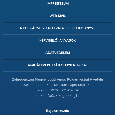
IMPRESSZUM
WEB-MAIL
A POLGÁRMESTERI HIVATAL TELEFONKÖNYVE
KÉPVISELŐI ANYAGOK
ADATVÉDELEM
AKADÁLYMENTESÍTÉSI NYILATKOZAT
Zalaegerszeg Megyei Jogú Város Polgármesteri Hivatala
8900 Zalaegerszeg, Kossuth Lajos utca 17-19.
Telefon: 00 36 92/502-100
e-mail:info@zalaegerszeg.hu
Bejelentkezés