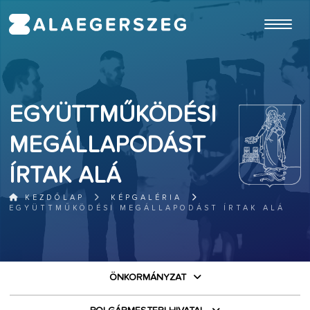
ugrás a fő tartalomhoz
EGYÜTTMŰKÖDÉSI
MEGÁLLAPODÁST
ÍRTAK ALÁ
KEZDŐLAP
KÉPGALÉRIA
EGYÜTTMŰKÖDÉSI MEGÁLLAPODÁST ÍRTAK ALÁ
ÖNKORMÁNYZAT