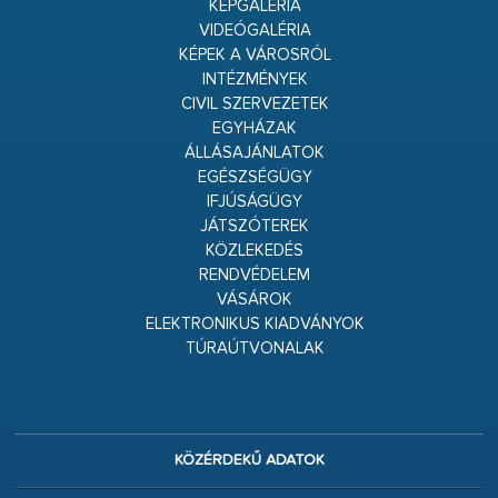
KÉPGALÉRIA
VIDEÓGALÉRIA
KÉPEK A VÁROSRÓL
INTÉZMÉNYEK
CIVIL SZERVEZETEK
EGYHÁZAK
ÁLLÁSAJÁNLATOK
EGÉSZSÉGÜGY
IFJÚSÁGÜGY
JÁTSZÓTEREK
KÖZLEKEDÉS
RENDVÉDELEM
VÁSÁROK
ELEKTRONIKUS KIADVÁNYOK
TÚRAÚTVONALAK
KÖZÉRDEKŰ ADATOK