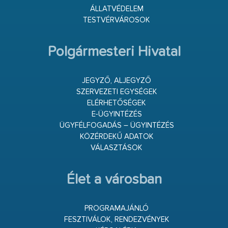
ÁLLATVÉDELEM
TESTVÉRVÁROSOK
Polgármesteri Hivatal
JEGYZŐ, ALJEGYZŐ
SZERVEZETI EGYSÉGEK
ELÉRHETŐSÉGEK
E-ÜGYINTÉZÉS
ÜGYFÉLFOGADÁS – ÜGYINTÉZÉS
KÖZÉRDEKŰ ADATOK
VÁLASZTÁSOK
Élet a városban
PROGRAMAJÁNLÓ
FESZTIVÁLOK, RENDEZVÉNYEK