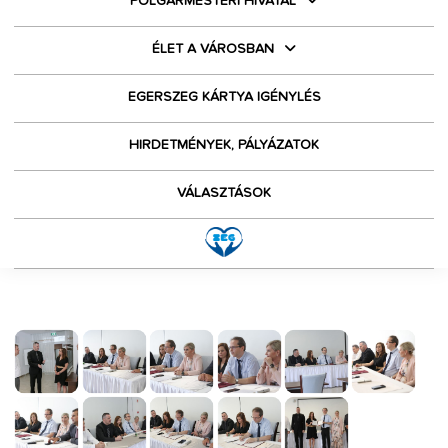
POLGÁRMESTERI HIVATAL
ÉLET A VÁROSBAN
EGERSZEG KÁRTYA IGÉNYLÉS
HIRDETMÉNYEK, PÁLYÁZATOK
VÁLASZTÁSOK