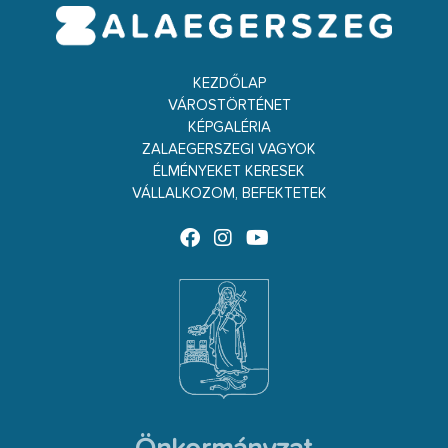
KEZDŐLAP
VÁROSTÖRTÉNET
KÉPGALÉRIA
ZALAEGERSZEGI VAGYOK
ÉLMÉNYEKET KERESEK
VÁLLALKOZOM, BEFEKTETEK