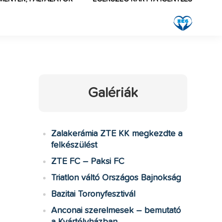
Galériák
Zalakerámia ZTE KK megkezdte a
felkészülést
ZTE FC – Paksi FC
Triatlon váltó Országos Bajnokság
Bazitai Toronyfesztivál
Anconai szerelmesek – bemutató