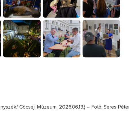
yszék/ Göcseji Múzeum, 2026.06.13.) – Fotó: Seres Péter