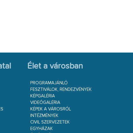
tal
Élet a városban
PROGRAMAJÁNLÓ
FESZTIVÁLOK, RENDEZVÉNYEK
KÉPGALÉRIA
VIDEÓGALÉRIA
ÉS
KÉPEK A VÁROSRÓL
INTÉZMÉNYEK
CIVIL SZERVEZETEK
EGYHÁZAK