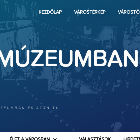
KEZDŐLAP
VÁROSTÉRKÉP
VÁROSTÖ
 MÚZEUMBAN
ÚZEUMBAN ÉS AZON TÚL…
ÉLET A VÁROSBAN
VÁLASZTÁSOK
HIRDET