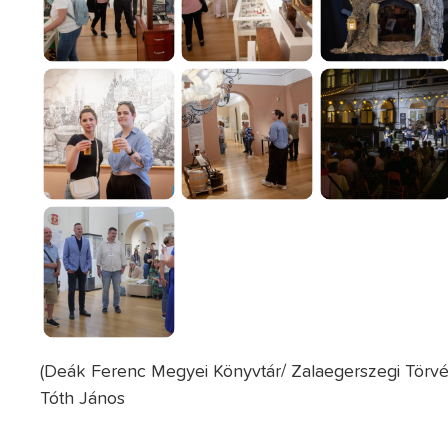
(Deák Ferenc Megyei Könyvtár/ Zalaegerszegi Törvén
Tóth János