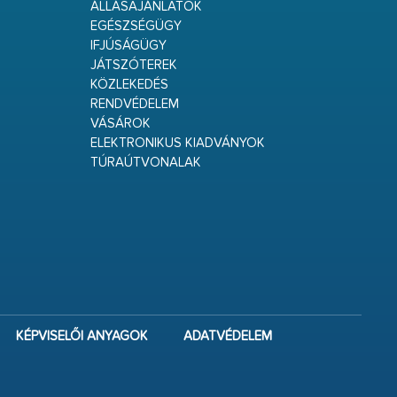
ÁLLÁSAJÁNLATOK
EGÉSZSÉGÜGY
IFJÚSÁGÜGY
JÁTSZÓTEREK
KÖZLEKEDÉS
RENDVÉDELEM
VÁSÁROK
ELEKTRONIKUS KIADVÁNYOK
TÚRAÚTVONALAK
KÉPVISELŐI ANYAGOK
ADATVÉDELEM