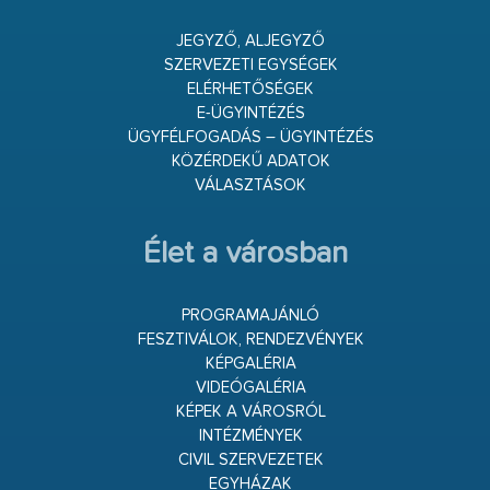
JEGYZŐ, ALJEGYZŐ
SZERVEZETI EGYSÉGEK
ELÉRHETŐSÉGEK
E-ÜGYINTÉZÉS
ÜGYFÉLFOGADÁS – ÜGYINTÉZÉS
KÖZÉRDEKŰ ADATOK
VÁLASZTÁSOK
Élet a városban
PROGRAMAJÁNLÓ
FESZTIVÁLOK, RENDEZVÉNYEK
KÉPGALÉRIA
VIDEÓGALÉRIA
KÉPEK A VÁROSRÓL
INTÉZMÉNYEK
CIVIL SZERVEZETEK
EGYHÁZAK