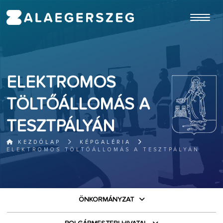
ugrás a fő tartalomhoz
ELEKTROMOS
TÖLTŐÁLLOMÁS A
TESZTPÁLYÁN
KEZDŐLAP
KÉPGALÉRIA
ELEKTROMOS TÖLTŐÁLLOMÁS A TESZTPÁLYÁN
ÖNKORMÁNYZAT