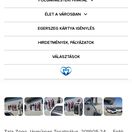
POLGÁRMESTERI HIVATAL
ÉLET A VÁROSBAN
EGERSZEG KÁRTYA IGÉNYLÉS
HIRDETMÉNYEK, PÁLYÁZATOK
VÁLASZTÁSOK