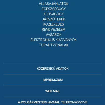
ÁLLÁSAJÁNLATOK
EGÉSZSÉGÜGY
IFJÚSÁGÜGY
JÁTSZÓTEREK
KÖZLEKEDÉS
RENDVÉDELEM
VÁSÁROK
ELEKTRONIKUS KIADVÁNYOK
TÚRAÚTVONALAK
KÖZÉRDEKŰ ADATOK
IMPRESSZUM
WEB-MAIL
A POLGÁRMESTERI HIVATAL TELEFONKÖNYVE