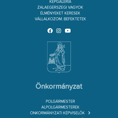
KÉPGALÉRIA
ZALAEGERSZEGI VAGYOK
ÉLMÉNYEKET KERESEK
VÁLLALKOZOM, BEFEKTETEK
Önkormányzat
POLGÁRMESTER
ALPOLGÁRMESTEREK
ÖNKORMÁNYZATI KÉPVISELŐK