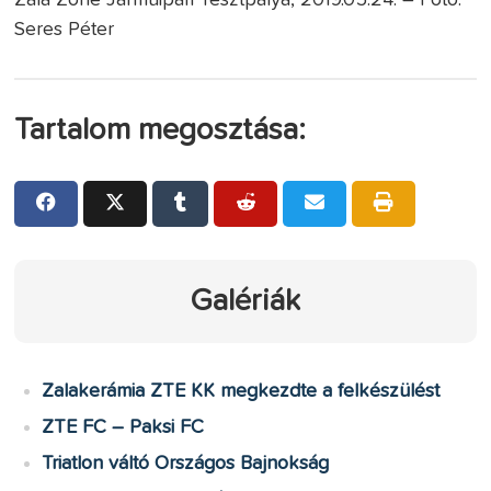
Zala Zone Járműipari Tesztpálya, 2019.05.24. – Fotó:
Seres Péter
Tartalom megosztása:
Galériák
Zalakerámia ZTE KK megkezdte a felkészülést
ZTE FC – Paksi FC
Triatlon váltó Országos Bajnokság