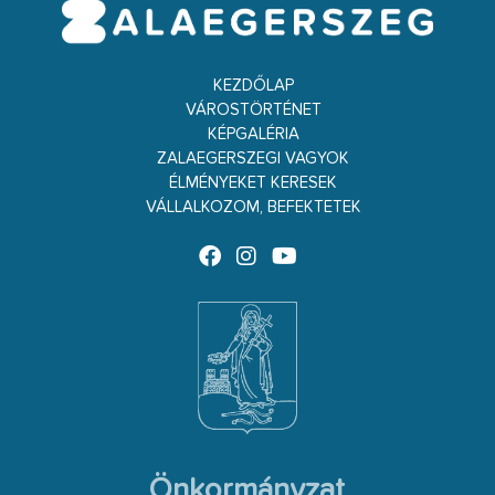
KEZDŐLAP
VÁROSTÖRTÉNET
KÉPGALÉRIA
ZALAEGERSZEGI VAGYOK
ÉLMÉNYEKET KERESEK
VÁLLALKOZOM, BEFEKTETEK
Önkormányzat