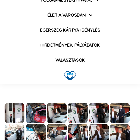
POLGÁRMESTERI HIVATAL
ÉLET A VÁROSBAN
EGERSZEG KÁRTYA IGÉNYLÉS
HIRDETMÉNYEK, PÁLYÁZATOK
VÁLASZTÁSOK