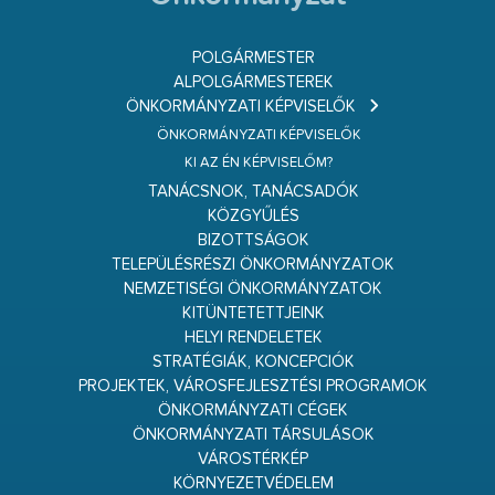
POLGÁRMESTER
ALPOLGÁRMESTEREK
ÖNKORMÁNYZATI KÉPVISELŐK
ÖNKORMÁNYZATI KÉPVISELŐK
KI AZ ÉN KÉPVISELŐM?
TANÁCSNOK, TANÁCSADÓK
KÖZGYŰLÉS
BIZOTTSÁGOK
TELEPÜLÉSRÉSZI ÖNKORMÁNYZATOK
NEMZETISÉGI ÖNKORMÁNYZATOK
KITÜNTETETTJEINK
HELYI RENDELETEK
STRATÉGIÁK, KONCEPCIÓK
PROJEKTEK, VÁROSFEJLESZTÉSI PROGRAMOK
ÖNKORMÁNYZATI CÉGEK
ÖNKORMÁNYZATI TÁRSULÁSOK
VÁROSTÉRKÉP
KÖRNYEZETVÉDELEM