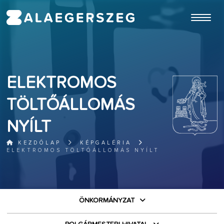
ugrás a fő tartalomhoz
ELEKTROMOS
TÖLTŐÁLLOMÁS
NYÍLT
KEZDŐLAP
KÉPGALÉRIA
ELEKTROMOS TÖLTŐÁLLOMÁS NYÍLT
ÖNKORMÁNYZAT