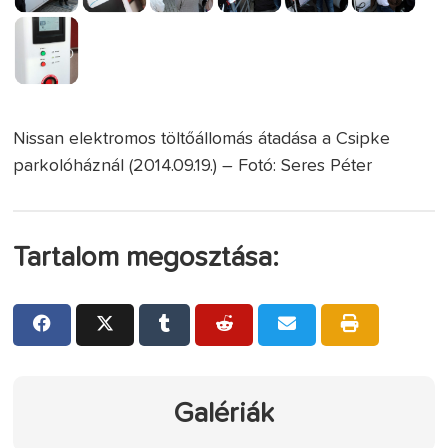
Nissan elektromos töltőállomás átadása a Csipke
parkolóháznál (2014.09.19.) – Fotó: Seres Péter
Tartalom megosztása:
Galériák