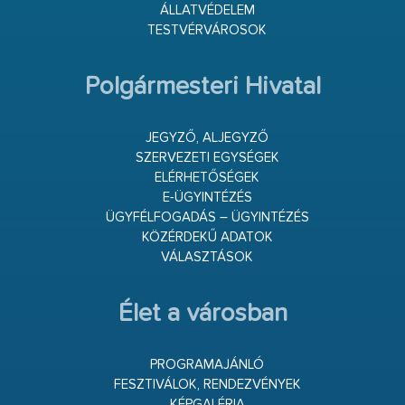
ÁLLATVÉDELEM
TESTVÉRVÁROSOK
Polgármesteri Hivatal
JEGYZŐ, ALJEGYZŐ
SZERVEZETI EGYSÉGEK
ELÉRHETŐSÉGEK
E-ÜGYINTÉZÉS
ÜGYFÉLFOGADÁS – ÜGYINTÉZÉS
KÖZÉRDEKŰ ADATOK
VÁLASZTÁSOK
Élet a városban
PROGRAMAJÁNLÓ
FESZTIVÁLOK, RENDEZVÉNYEK
KÉPGALÉRIA