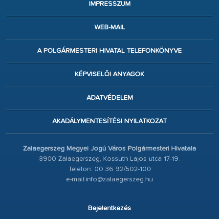
IMPRESSZUM
WEB-MAIL
A POLGÁRMESTERI HIVATAL TELEFONKÖNYVE
KÉPVISELŐI ANYAGOK
ADATVÉDELEM
AKADÁLYMENTESÍTÉSI NYILATKOZAT
Zalaegerszeg Megyei Jogú Város Polgármesteri Hivatala
8900 Zalaegerszeg, Kossuth Lajos utca 17-19.
Telefon: 00 36 92/502-100
e-mail:info@zalaegerszeg.hu
Bejelentkezés