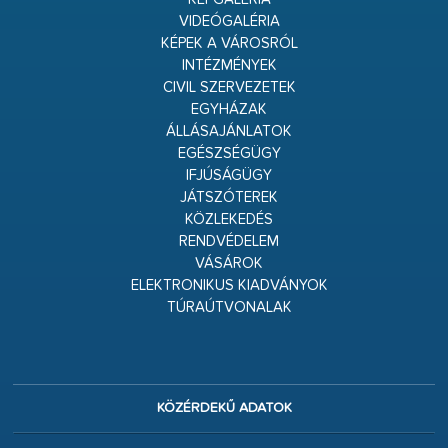
VIDEÓGALÉRIA
KÉPEK A VÁROSRÓL
INTÉZMÉNYEK
CIVIL SZERVEZETEK
EGYHÁZAK
ÁLLÁSAJÁNLATOK
EGÉSZSÉGÜGY
IFJÚSÁGÜGY
JÁTSZÓTEREK
KÖZLEKEDÉS
RENDVÉDELEM
VÁSÁROK
ELEKTRONIKUS KIADVÁNYOK
TÚRAÚTVONALAK
KÖZÉRDEKŰ ADATOK