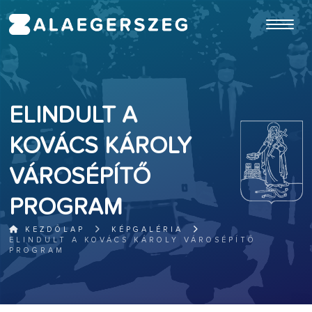
ugrás a fő tartalomhoz
ELINDULT A
KOVÁCS KÁROLY
VÁROSÉPÍTŐ
PROGRAM
KEZDŐLAP
KÉPGALÉRIA
ELINDULT A KOVÁCS KÁROLY VÁROSÉPÍTŐ
PROGRAM