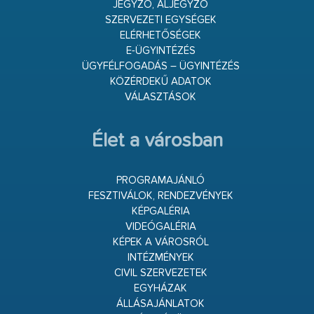
JEGYZŐ, ALJEGYZŐ
SZERVEZETI EGYSÉGEK
ELÉRHETŐSÉGEK
E-ÜGYINTÉZÉS
ÜGYFÉLFOGADÁS – ÜGYINTÉZÉS
KÖZÉRDEKŰ ADATOK
VÁLASZTÁSOK
Élet a városban
PROGRAMAJÁNLÓ
FESZTIVÁLOK, RENDEZVÉNYEK
KÉPGALÉRIA
VIDEÓGALÉRIA
KÉPEK A VÁROSRÓL
INTÉZMÉNYEK
CIVIL SZERVEZETEK
EGYHÁZAK
ÁLLÁSAJÁNLATOK