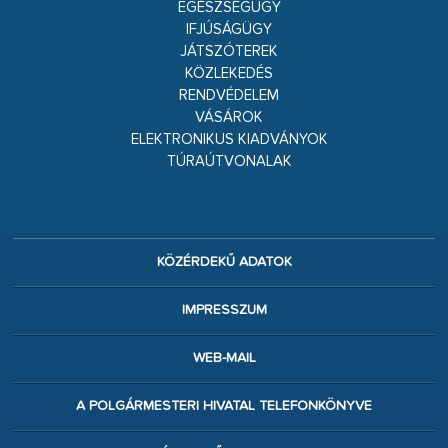
EGÉSZSÉGÜGY
IFJÚSÁGÜGY
JÁTSZÓTEREK
KÖZLEKEDÉS
RENDVÉDELEM
VÁSÁROK
ELEKTRONIKUS KIADVÁNYOK
TÚRAÚTVONALAK
KÖZÉRDEKŰ ADATOK
IMPRESSZUM
WEB-MAIL
A POLGÁRMESTERI HIVATAL TELEFONKÖNYVE