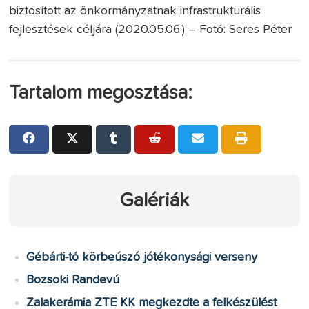
biztosított az önkormányzatnak infrastrukturális
fejlesztések céljára (2020.05.06.) – Fotó: Seres Péter
Tartalom megosztása:
Galériák
Gébárti-tó körbeúszó jótékonysági verseny
Bozsoki Randevú
Zalakerámia ZTE KK megkezdte a felkészülést