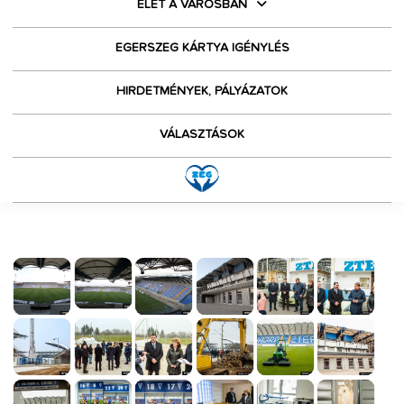
ÉLET A VÁROSBAN
EGERSZEG KÁRTYA IGÉNYLÉS
HIRDETMÉNYEK, PÁLYÁZATOK
VÁLASZTÁSOK