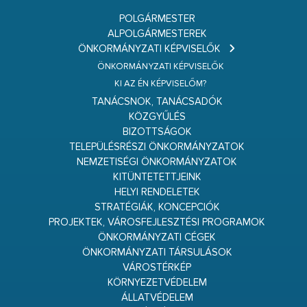
POLGÁRMESTER
ALPOLGÁRMESTEREK
ÖNKORMÁNYZATI KÉPVISELŐK
ÖNKORMÁNYZATI KÉPVISELŐK
KI AZ ÉN KÉPVISELŐM?
TANÁCSNOK, TANÁCSADÓK
KÖZGYŰLÉS
BIZOTTSÁGOK
TELEPÜLÉSRÉSZI ÖNKORMÁNYZATOK
NEMZETISÉGI ÖNKORMÁNYZATOK
KITÜNTETETTJEINK
HELYI RENDELETEK
STRATÉGIÁK, KONCEPCIÓK
PROJEKTEK, VÁROSFEJLESZTÉSI PROGRAMOK
ÖNKORMÁNYZATI CÉGEK
ÖNKORMÁNYZATI TÁRSULÁSOK
VÁROSTÉRKÉP
KÖRNYEZETVÉDELEM
ÁLLATVÉDELEM