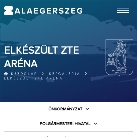
ugrás a fő tartalomhoz
ELKÉSZÜLT ZTE
ARÉNA
KEZDŐLAP
KÉPGALÉRIA
ELKÉSZÜLT ZTE ARÉNA
ÖNKORMÁNYZAT
POLGÁRMESTERI HIVATAL