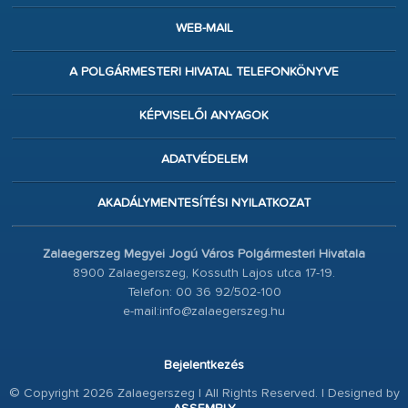
WEB-MAIL
A POLGÁRMESTERI HIVATAL TELEFONKÖNYVE
KÉPVISELŐI ANYAGOK
ADATVÉDELEM
AKADÁLYMENTESÍTÉSI NYILATKOZAT
Zalaegerszeg Megyei Jogú Város Polgármesteri Hivatala
8900 Zalaegerszeg, Kossuth Lajos utca 17-19.
Telefon: 00 36 92/502-100
e-mail:info@zalaegerszeg.hu
Bejelentkezés
© Copyright 2026 Zalaegerszeg | All Rights Reserved. | Designed by