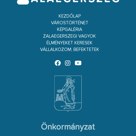
KEZDŐLAP
VÁROSTÖRTÉNET
KÉPGALÉRIA
ZALAEGERSZEGI VAGYOK
ÉLMÉNYEKET KERESEK
VÁLLALKOZOM, BEFEKTETEK
Önkormányzat