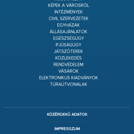
KÉPEK A VÁROSRÓL
INTÉZMÉNYEK
CIVIL SZERVEZETEK
EGYHÁZAK
ÁLLÁSAJÁNLATOK
EGÉSZSÉGÜGY
IFJÚSÁGÜGY
JÁTSZÓTEREK
KÖZLEKEDÉS
RENDVÉDELEM
VÁSÁROK
ELEKTRONIKUS KIADVÁNYOK
TÚRAÚTVONALAK
KÖZÉRDEKŰ ADATOK
IMPRESSZUM