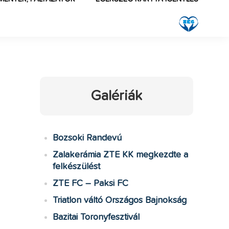
Galériák
Bozsoki Randevú
Zalakerámia ZTE KK megkezdte a
felkészülést
ZTE FC – Paksi FC
Triatlon váltó Országos Bajnokság
Bazitai Toronyfesztivál