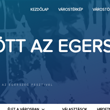
KEZDŐLAP
VÁROSTÉRKÉP
VÁROSTÖ
TT AZ EGER
 AZ EGERSZEG FESZTIVÁL
ÉLET A VÁROSBAN
VÁLASZTÁSOK
HIRDET