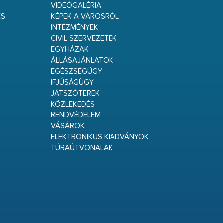
VIDEÓGALÉRIA
ÉS
KÉPEK A VÁROSRÓL
INTÉZMÉNYEK
CIVIL SZERVEZETEK
EGYHÁZAK
ÁLLÁSAJÁNLATOK
EGÉSZSÉGÜGY
IFJÚSÁGÜGY
JÁTSZÓTEREK
KÖZLEKEDÉS
RENDVÉDELEM
VÁSÁROK
ELEKTRONIKUS KIADVÁNYOK
TÚRAÚTVONALAK