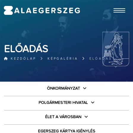
ugrás a fő tartalomhoz
ELŐADÁS
KEZDŐLAP
KÉPGALÉRIA
ELŐADÁS
ÖNKORMÁNYZAT
POLGÁRMESTERI HIVATAL
ÉLET A VÁROSBAN
EGERSZEG KÁRTYA IGÉNYLÉS