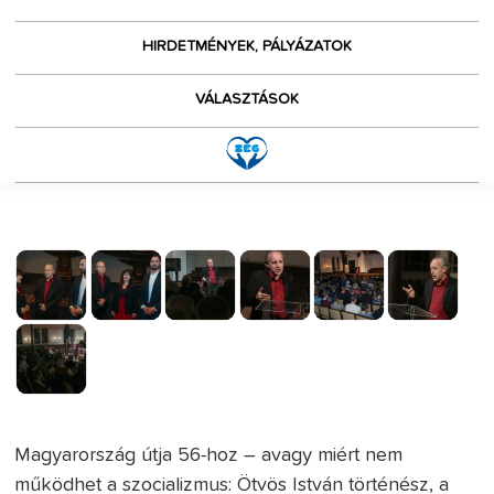
HIRDETMÉNYEK, PÁLYÁZATOK
VÁLASZTÁSOK
Magyarország útja 56-hoz – avagy miért nem
működhet a szocializmus: Ötvös István történész, a