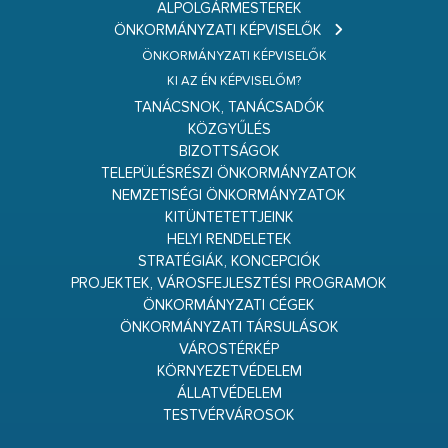
ALPOLGÁRMESTEREK
ÖNKORMÁNYZATI KÉPVISELŐK
ÖNKORMÁNYZATI KÉPVISELŐK
KI AZ ÉN KÉPVISELŐM?
TANÁCSNOK, TANÁCSADÓK
KÖZGYŰLÉS
BIZOTTSÁGOK
TELEPÜLÉSRÉSZI ÖNKORMÁNYZATOK
NEMZETISÉGI ÖNKORMÁNYZATOK
KITÜNTETETTJEINK
HELYI RENDELETEK
STRATÉGIÁK, KONCEPCIÓK
PROJEKTEK, VÁROSFEJLESZTÉSI PROGRAMOK
ÖNKORMÁNYZATI CÉGEK
ÖNKORMÁNYZATI TÁRSULÁSOK
VÁROSTÉRKÉP
KÖRNYEZETVÉDELEM
ÁLLATVÉDELEM
TESTVÉRVÁROSOK