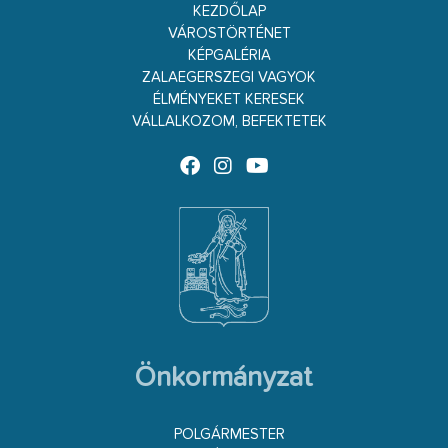
KEZDŐLAP
VÁROSTÖRTÉNET
KÉPGALÉRIA
ZALAEGERSZEGI VAGYOK
ÉLMÉNYEKET KERESEK
VÁLLALKOZOM, BEFEKTETEK
Önkormányzat
POLGÁRMESTER