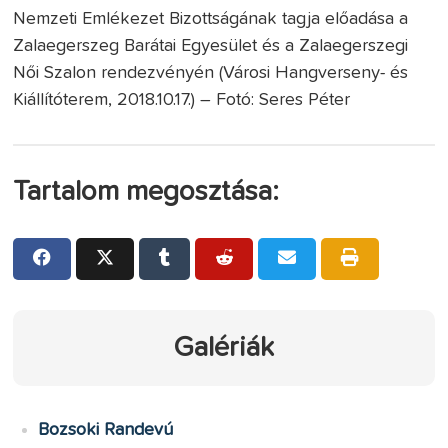
Nemzeti Emlékezet Bizottságának tagja előadása a
Zalaegerszeg Barátai Egyesület és a Zalaegerszegi
Női Szalon rendezvényén (Városi Hangverseny- és
Kiállítóterem, 2018.10.17.) – Fotó: Seres Péter
Tartalom megosztása:
Galériák
Bozsoki Randevú