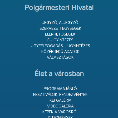
Polgármesteri Hivatal
JEGYZŐ, ALJEGYZŐ
SZERVEZETI EGYSÉGEK
ELÉRHETŐSÉGEK
E-ÜGYINTÉZÉS
ÜGYFÉLFOGADÁS – ÜGYINTÉZÉS
KÖZÉRDEKŰ ADATOK
VÁLASZTÁSOK
Élet a városban
PROGRAMAJÁNLÓ
FESZTIVÁLOK, RENDEZVÉNYEK
KÉPGALÉRIA
VIDEÓGALÉRIA
KÉPEK A VÁROSRÓL
INTÉZMÉNYEK