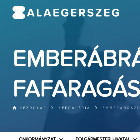
EMBERÁBRÁ
FAFARAGÁ
KEZDŐLAP
KÉPGALÉRIA
EMBERÁBRÁZO
ÖNKORMÁNYZAT
POLGÁRMESTERI HIVATAL