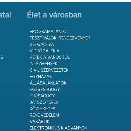
tal
Élet a városban
PROGRAMAJÁNLÓ
FESZTIVÁLOK, RENDEZVÉNYEK
KÉPGALÉRIA
VIDEÓGALÉRIA
ÉS
KÉPEK A VÁROSRÓL
INTÉZMÉNYEK
CIVIL SZERVEZETEK
EGYHÁZAK
ÁLLÁSAJÁNLATOK
EGÉSZSÉGÜGY
IFJÚSÁGÜGY
JÁTSZÓTEREK
KÖZLEKEDÉS
RENDVÉDELEM
VÁSÁROK
ELEKTRONIKUS KIADVÁNYOK