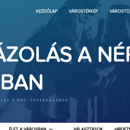
KEZDŐLAP
VÁROSTÉRKÉP
VÁROSTÖ
ZOLÁS A NÉ
SBAN
LÁS A NÉPI FAFARAGÁSBAN
ÉLET A VÁROSBAN
VÁLASZTÁSOK
HIRDET