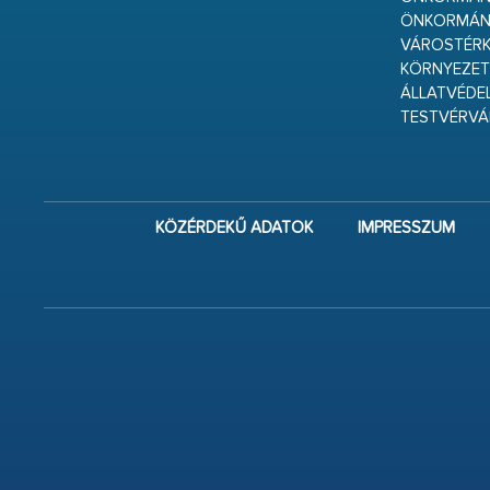
ÖNKORMÁN
VÁROSTÉRK
KÖRNYEZET
ÁLLATVÉDE
TESTVÉRV
KÖZÉRDEKŰ ADATOK
IMPRESSZUM