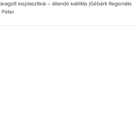
ott kisplasztikái – állandó kiállítás (Gébárti Regionális
 Péter