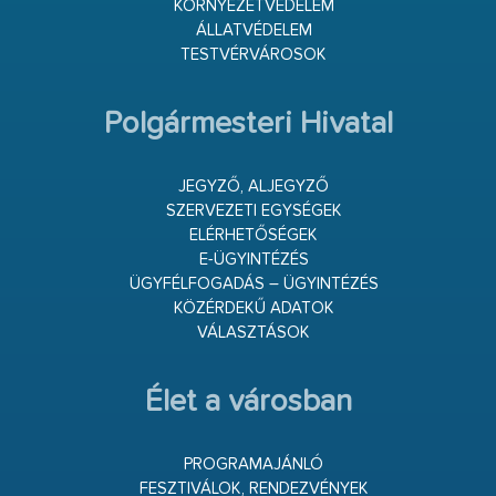
KÖRNYEZETVÉDELEM
ÁLLATVÉDELEM
TESTVÉRVÁROSOK
Polgármesteri Hivatal
JEGYZŐ, ALJEGYZŐ
SZERVEZETI EGYSÉGEK
ELÉRHETŐSÉGEK
E-ÜGYINTÉZÉS
ÜGYFÉLFOGADÁS – ÜGYINTÉZÉS
KÖZÉRDEKŰ ADATOK
VÁLASZTÁSOK
Élet a városban
PROGRAMAJÁNLÓ
FESZTIVÁLOK, RENDEZVÉNYEK