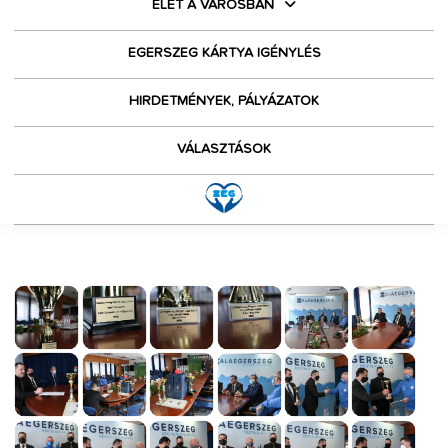
ÉLET A VÁROSBAN
EGERSZEG KÁRTYA IGÉNYLÉS
HIRDETMÉNYEK, PÁLYÁZATOK
VÁLASZTÁSOK