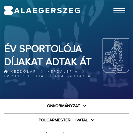
ugrás a fő tartalomhoz
ÉV SPORTOLÓJA
DÍJAKAT ADTAK ÁT
KEZDŐLAP
KÉPGALÉRIA
ÉV SPORTOLÓJA DÍJAKAT ADTAK ÁT
ÖNKORMÁNYZAT
POLGÁRMESTERI HIVATAL