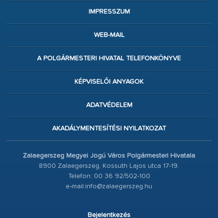
IMPRESSZUM
WEB-MAIL
A POLGÁRMESTERI HIVATAL TELEFONKÖNYVE
KÉPVISELŐI ANYAGOK
ADATVÉDELEM
AKADÁLYMENTESÍTÉSI NYILATKOZAT
Zalaegerszeg Megyei Jogú Város Polgármesteri Hivatala
8900 Zalaegerszeg, Kossuth Lajos utca 17-19.
Telefon: 00 36 92/502-100
e-mail:info@zalaegerszeg.hu
Bejelentkezés