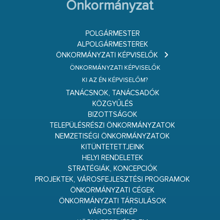
Önkormányzat
POLGÁRMESTER
ALPOLGÁRMESTEREK
ÖNKORMÁNYZATI KÉPVISELŐK
ÖNKORMÁNYZATI KÉPVISELŐK
KI AZ ÉN KÉPVISELŐM?
TANÁCSNOK, TANÁCSADÓK
KÖZGYŰLÉS
BIZOTTSÁGOK
TELEPÜLÉSRÉSZI ÖNKORMÁNYZATOK
NEMZETISÉGI ÖNKORMÁNYZATOK
KITÜNTETETTJEINK
HELYI RENDELETEK
STRATÉGIÁK, KONCEPCIÓK
PROJEKTEK, VÁROSFEJLESZTÉSI PROGRAMOK
ÖNKORMÁNYZATI CÉGEK
ÖNKORMÁNYZATI TÁRSULÁSOK
VÁROSTÉRKÉP