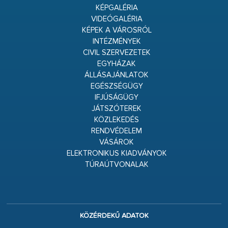
KÉPGALÉRIA
VIDEÓGALÉRIA
KÉPEK A VÁROSRÓL
INTÉZMÉNYEK
CIVIL SZERVEZETEK
EGYHÁZAK
ÁLLÁSAJÁNLATOK
EGÉSZSÉGÜGY
IFJÚSÁGÜGY
JÁTSZÓTEREK
KÖZLEKEDÉS
RENDVÉDELEM
VÁSÁROK
ELEKTRONIKUS KIADVÁNYOK
TÚRAÚTVONALAK
KÖZÉRDEKŰ ADATOK