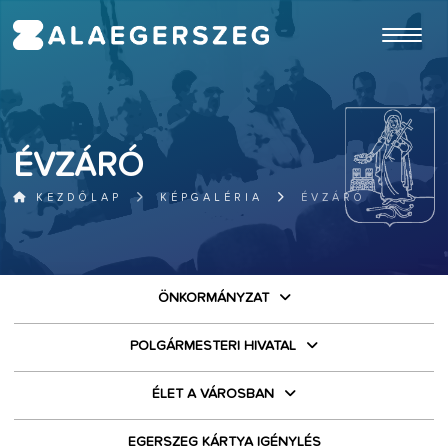
ugrás a fő tartalomhoz
ÉVZÁRÓ
KEZDŐLAP
KÉPGALÉRIA
ÉVZÁRÓ
ÖNKORMÁNYZAT
POLGÁRMESTERI HIVATAL
ÉLET A VÁROSBAN
EGERSZEG KÁRTYA IGÉNYLÉS