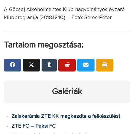
A Göcsej Alkoholmentes Klub hagyományos évzáró
klubprogramja (2018.12.10.) – Fotó: Seres Péter
Tartalom megosztása:
Galériák
Zalakerámia ZTE KK megkezdte a felkészülést
ZTE FC – Paksi FC