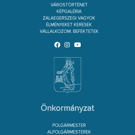
VÁROSTÖRTÉNET
KÉPGALÉRIA
ZALAEGERSZEGI VAGYOK
ÉLMÉNYEKET KERESEK
VÁLLALKOZOM, BEFEKTETEK
Önkormányzat
POLGÁRMESTER
ALPOLGÁRMESTEREK