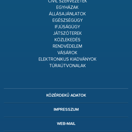
CIVIL SZERVEZETEK
EGYHÁZAK
ÁLLÁSAJÁNLATOK
EGÉSZSÉGÜGY
IFJÚSÁGÜGY
JÁTSZÓTEREK
KÖZLEKEDÉS
RENDVÉDELEM
VÁSÁROK
ELEKTRONIKUS KIADVÁNYOK
TÚRAÚTVONALAK
KÖZÉRDEKŰ ADATOK
IMPRESSZUM
WEB-MAIL