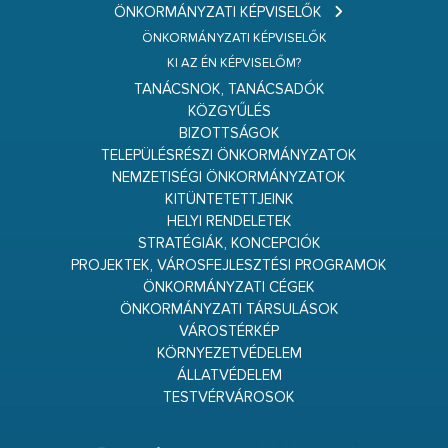
ÖNKORMÁNYZATI KÉPVISELŐK
ÖNKORMÁNYZATI KÉPVISELŐK
KI AZ ÉN KÉPVISELŐM?
TANÁCSNOK, TANÁCSADÓK
KÖZGYŰLÉS
BIZOTTSÁGOK
TELEPÜLÉSRÉSZI ÖNKORMÁNYZATOK
NEMZETISÉGI ÖNKORMÁNYZATOK
KITÜNTETETTJEINK
HELYI RENDELETEK
STRATÉGIÁK, KONCEPCIÓK
PROJEKTEK, VÁROSFEJLESZTÉSI PROGRAMOK
ÖNKORMÁNYZATI CÉGEK
ÖNKORMÁNYZATI TÁRSULÁSOK
VÁROSTÉRKÉP
KÖRNYEZETVÉDELEM
ÁLLATVÉDELEM
TESTVÉRVÁROSOK