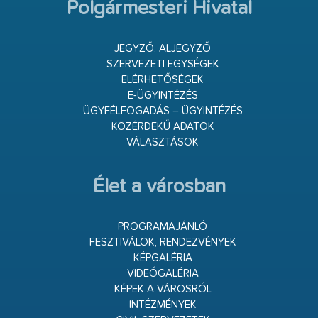
Polgármesteri Hivatal
JEGYZŐ, ALJEGYZŐ
SZERVEZETI EGYSÉGEK
ELÉRHETŐSÉGEK
E-ÜGYINTÉZÉS
ÜGYFÉLFOGADÁS – ÜGYINTÉZÉS
KÖZÉRDEKŰ ADATOK
VÁLASZTÁSOK
Élet a városban
PROGRAMAJÁNLÓ
FESZTIVÁLOK, RENDEZVÉNYEK
KÉPGALÉRIA
VIDEÓGALÉRIA
KÉPEK A VÁROSRÓL
INTÉZMÉNYEK