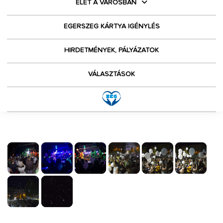
ÉLET A VÁROSBAN
EGERSZEG KÁRTYA IGÉNYLÉS
HIRDETMÉNYEK, PÁLYÁZATOK
VÁLASZTÁSOK