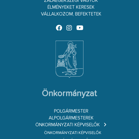
ZALAEGERSZEGI VAGYOK
ÉLMÉNYEKET KERESEK
VÁLLALKOZOM, BEFEKTETEK
Önkormányzat
POLGÁRMESTER
ALPOLGÁRMESTEREK
ÖNKORMÁNYZATI KÉPVISELŐK
ÖNKORMÁNYZATI KÉPVISELŐK