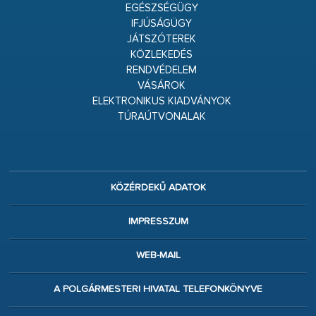
EGÉSZSÉGÜGY
IFJÚSÁGÜGY
JÁTSZÓTEREK
KÖZLEKEDÉS
RENDVÉDELEM
VÁSÁROK
ELEKTRONIKUS KIADVÁNYOK
TÚRAÚTVONALAK
KÖZÉRDEKŰ ADATOK
IMPRESSZUM
WEB-MAIL
A POLGÁRMESTERI HIVATAL TELEFONKÖNYVE