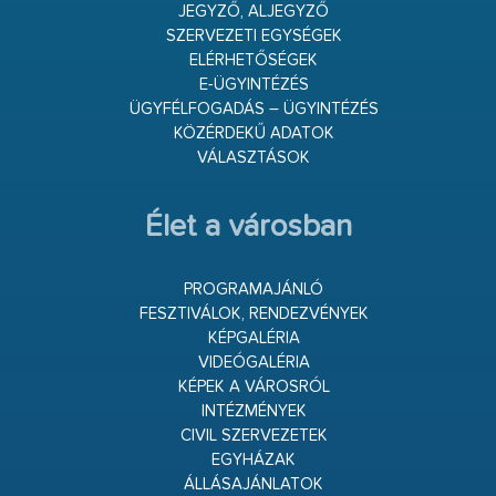
JEGYZŐ, ALJEGYZŐ
SZERVEZETI EGYSÉGEK
ELÉRHETŐSÉGEK
E-ÜGYINTÉZÉS
ÜGYFÉLFOGADÁS – ÜGYINTÉZÉS
KÖZÉRDEKŰ ADATOK
VÁLASZTÁSOK
Élet a városban
PROGRAMAJÁNLÓ
FESZTIVÁLOK, RENDEZVÉNYEK
KÉPGALÉRIA
VIDEÓGALÉRIA
KÉPEK A VÁROSRÓL
INTÉZMÉNYEK
CIVIL SZERVEZETEK
EGYHÁZAK
ÁLLÁSAJÁNLATOK