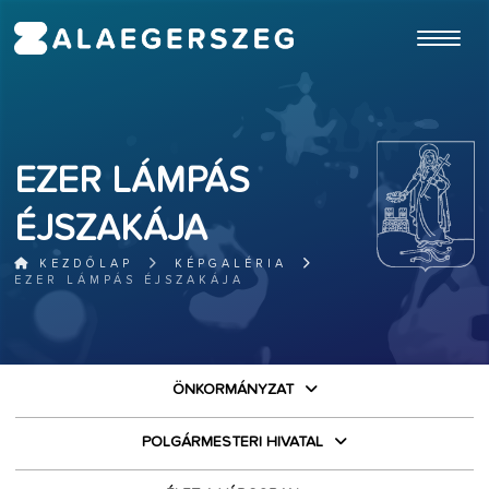
ugrás a fő tartalomhoz
EZER LÁMPÁS
ÉJSZAKÁJA
KEZDŐLAP
KÉPGALÉRIA
EZER LÁMPÁS ÉJSZAKÁJA
ÖNKORMÁNYZAT
POLGÁRMESTERI HIVATAL