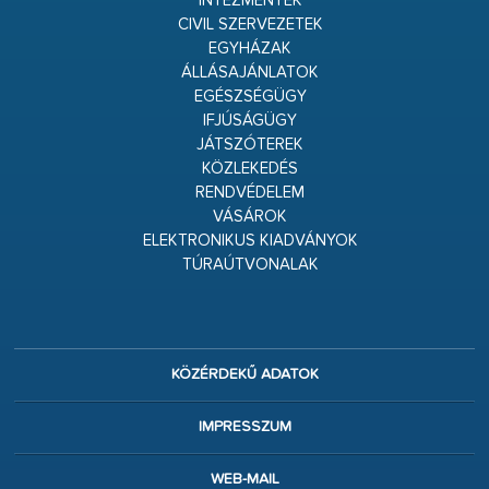
INTÉZMÉNYEK
CIVIL SZERVEZETEK
EGYHÁZAK
ÁLLÁSAJÁNLATOK
EGÉSZSÉGÜGY
IFJÚSÁGÜGY
JÁTSZÓTEREK
KÖZLEKEDÉS
RENDVÉDELEM
VÁSÁROK
ELEKTRONIKUS KIADVÁNYOK
TÚRAÚTVONALAK
KÖZÉRDEKŰ ADATOK
IMPRESSZUM
WEB-MAIL