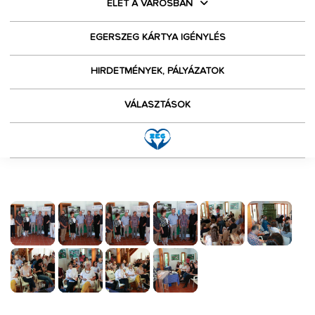
ÉLET A VÁROSBAN
EGERSZEG KÁRTYA IGÉNYLÉS
HIRDETMÉNYEK, PÁLYÁZATOK
VÁLASZTÁSOK