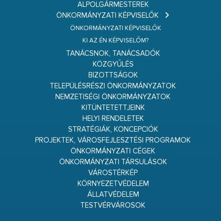
ALPOLGÁRMESTEREK
ÖNKORMÁNYZATI KÉPVISELŐK
ÖNKORMÁNYZATI KÉPVISELŐK
KI AZ ÉN KÉPVISELŐM?
TANÁCSNOK, TANÁCSADÓK
KÖZGYŰLÉS
BIZOTTSÁGOK
TELEPÜLÉSRÉSZI ÖNKORMÁNYZATOK
NEMZETISÉGI ÖNKORMÁNYZATOK
KITÜNTETETTJEINK
HELYI RENDELETEK
STRATÉGIÁK, KONCEPCIÓK
PROJEKTEK, VÁROSFEJLESZTÉSI PROGRAMOK
ÖNKORMÁNYZATI CÉGEK
ÖNKORMÁNYZATI TÁRSULÁSOK
VÁROSTÉRKÉP
KÖRNYEZETVÉDELEM
ÁLLATVÉDELEM
TESTVÉRVÁROSOK