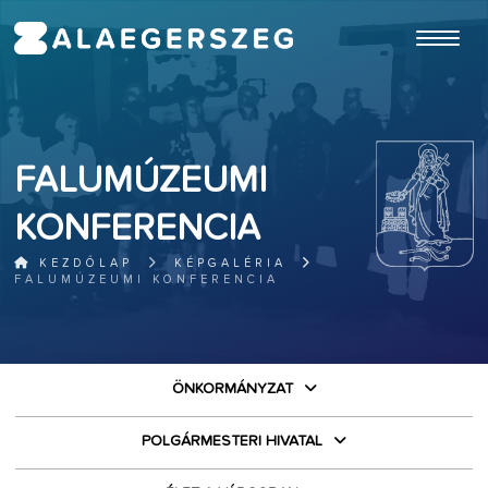
ugrás a fő tartalomhoz
FALUMÚZEUMI
KONFERENCIA
KEZDŐLAP
KÉPGALÉRIA
FALUMÚZEUMI KONFERENCIA
ÖNKORMÁNYZAT
POLGÁRMESTERI HIVATAL