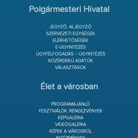
Polgármesteri Hivatal
JEGYZŐ, ALJEGYZŐ
SZERVEZETI EGYSÉGEK
ELÉRHETŐSÉGEK
E-ÜGYINTÉZÉS
ÜGYFÉLFOGADÁS – ÜGYINTÉZÉS
KÖZÉRDEKŰ ADATOK
VÁLASZTÁSOK
Élet a városban
PROGRAMAJÁNLÓ
FESZTIVÁLOK, RENDEZVÉNYEK
KÉPGALÉRIA
VIDEÓGALÉRIA
KÉPEK A VÁROSRÓL