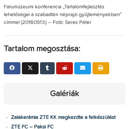
Falumúzeumi konferencia „Tartalomfejlesztés
lehetőségei a szabadtéri néprajzi gyűjteményekben”
címmel (2018.09.13.) – Fotó: Seres Péter
Tartalom megosztása:
Galériák
Zalakerámia ZTE KK megkezdte a felkészülést
ZTE FC – Paksi FC