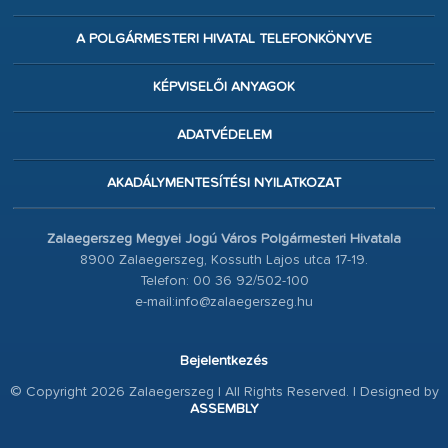
A POLGÁRMESTERI HIVATAL TELEFONKÖNYVE
KÉPVISELŐI ANYAGOK
ADATVÉDELEM
AKADÁLYMENTESÍTÉSI NYILATKOZAT
Zalaegerszeg Megyei Jogú Város Polgármesteri Hivatala
8900 Zalaegerszeg, Kossuth Lajos utca 17-19.
Telefon: 00 36 92/502-100
e-mail:info@zalaegerszeg.hu
Bejelentkezés
© Copyright 2026 Zalaegerszeg | All Rights Reserved. | Designed by
ASSEMBLY