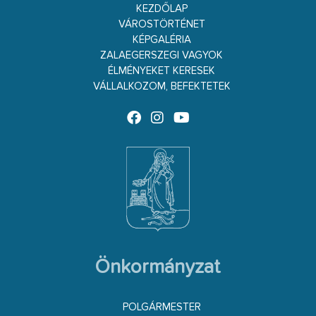
KEZDŐLAP
VÁROSTÖRTÉNET
KÉPGALÉRIA
ZALAEGERSZEGI VAGYOK
ÉLMÉNYEKET KERESEK
VÁLLALKOZOM, BEFEKTETEK
Önkormányzat
POLGÁRMESTER