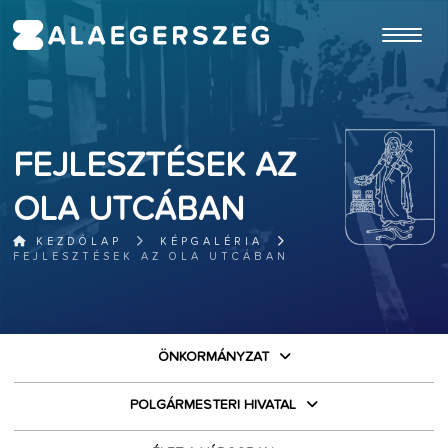
ugrás a fő tartalomhoz
FEJLESZTÉSEK AZ
OLA UTCÁBAN
KEZDŐLAP
KÉPGALÉRIA
FEJLESZTÉSEK AZ OLA UTCÁBAN
ÖNKORMÁNYZAT
POLGÁRMESTERI HIVATAL