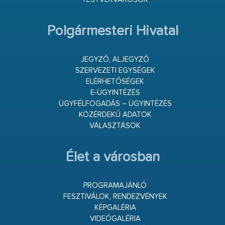
Polgármesteri Hivatal
JEGYZŐ, ALJEGYZŐ
SZERVEZETI EGYSÉGEK
ELÉRHETŐSÉGEK
E-ÜGYINTÉZÉS
ÜGYFÉLFOGADÁS – ÜGYINTÉZÉS
KÖZÉRDEKŰ ADATOK
VÁLASZTÁSOK
Élet a városban
PROGRAMAJÁNLÓ
FESZTIVÁLOK, RENDEZVÉNYEK
KÉPGALÉRIA
VIDEÓGALÉRIA