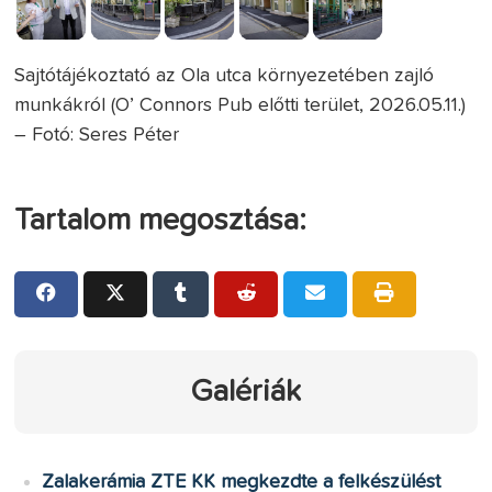
Sajtótájékoztató az Ola utca környezetében zajló
munkákról (O’ Connors Pub előtti terület, 2026.05.11.)
– Fotó: Seres Péter
Tartalom megosztása:
Galériák
Zalakerámia ZTE KK megkezdte a felkészülést