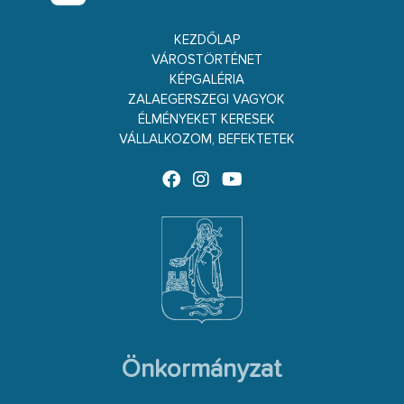
KEZDŐLAP
VÁROSTÖRTÉNET
KÉPGALÉRIA
ZALAEGERSZEGI VAGYOK
ÉLMÉNYEKET KERESEK
VÁLLALKOZOM, BEFEKTETEK
Önkormányzat