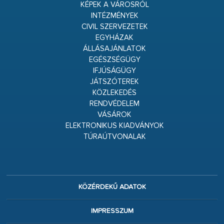
KÉPEK A VÁROSRÓL
INTÉZMÉNYEK
CIVIL SZERVEZETEK
EGYHÁZAK
ÁLLÁSAJÁNLATOK
EGÉSZSÉGÜGY
IFJÚSÁGÜGY
JÁTSZÓTEREK
KÖZLEKEDÉS
RENDVÉDELEM
VÁSÁROK
ELEKTRONIKUS KIADVÁNYOK
TÚRAÚTVONALAK
KÖZÉRDEKŰ ADATOK
IMPRESSZUM