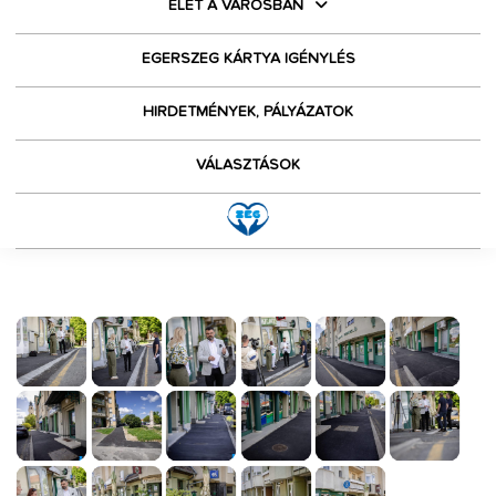
ÉLET A VÁROSBAN
EGERSZEG KÁRTYA IGÉNYLÉS
HIRDETMÉNYEK, PÁLYÁZATOK
VÁLASZTÁSOK