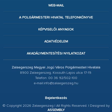
WEB-MAIL
A POLGÁRMESTERI HIVATAL TELEFONKÖNYVE
KÉPVISELŐI ANYAGOK
ADATVÉDELEM
AKADÁLYMENTESÍTÉSI NYILATKOZAT
Zalaegerszeg Megyei Jogú Város Polgármesteri Hivatala
8900 Zalaegerszeg, Kossuth Lajos utca 17-19.
Telefon: 00 36 92/502-100
e-mail:info@zalaegerszeg.hu
Bejelentkezés
© Copyright 2026 Zalaegerszeg | All Rights Reserved. | Designed by
ASSEMBLY