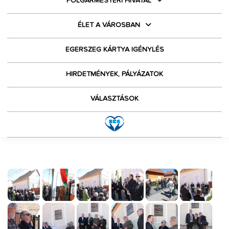
POLGÁRMESTERI HIVATAL
ÉLET A VÁROSBAN
EGERSZEG KÁRTYA IGÉNYLÉS
HIRDETMÉNYEK, PÁLYÁZATOK
VÁLASZTÁSOK