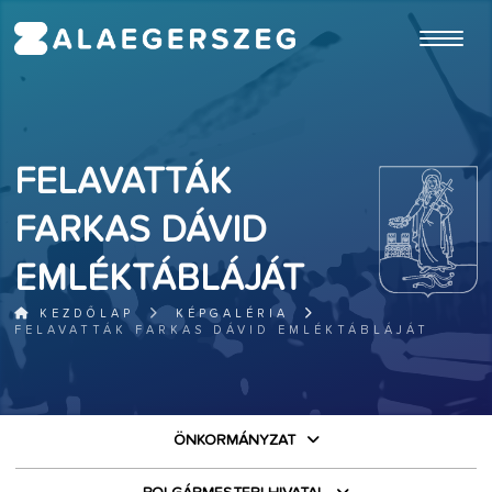
ugrás a fő tartalomhoz
FELAVATTÁK
FARKAS DÁVID
EMLÉKTÁBLÁJÁT
KEZDŐLAP
KÉPGALÉRIA
FELAVATTÁK FARKAS DÁVID EMLÉKTÁBLÁJÁT
ÖNKORMÁNYZAT