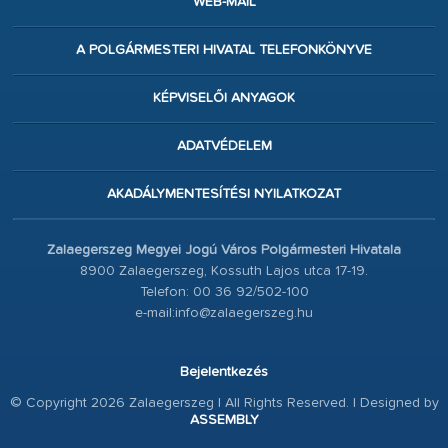
WEB-MAIL
A POLGÁRMESTERI HIVATAL TELEFONKÖNYVE
KÉPVISELŐI ANYAGOK
ADATVÉDELEM
AKADÁLYMENTESÍTÉSI NYILATKOZAT
Zalaegerszeg Megyei Jogú Város Polgármesteri Hivatala
8900 Zalaegerszeg, Kossuth Lajos utca 17-19.
Telefon: 00 36 92/502-100
e-mail:info@zalaegerszeg.hu
Bejelentkezés
© Copyright 2026 Zalaegerszeg | All Rights Reserved. | Designed by
ASSEMBLY