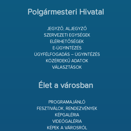
Polgármesteri Hivatal
JEGYZŐ, ALJEGYZŐ
SZERVEZETI EGYSÉGEK
ELÉRHETŐSÉGEK
E-ÜGYINTÉZÉS
ÜGYFÉLFOGADÁS – ÜGYINTÉZÉS
KÖZÉRDEKŰ ADATOK
VÁLASZTÁSOK
Élet a városban
PROGRAMAJÁNLÓ
FESZTIVÁLOK, RENDEZVÉNYEK
KÉPGALÉRIA
VIDEÓGALÉRIA
KÉPEK A VÁROSRÓL