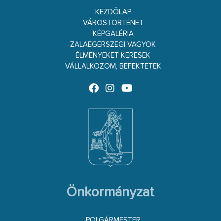
KEZDŐLAP
VÁROSTÖRTÉNET
KÉPGALÉRIA
ZALAEGERSZEGI VAGYOK
ÉLMÉNYEKET KERESEK
VÁLLALKOZOM, BEFEKTETEK
Önkormányzat
POLGÁRMESTER