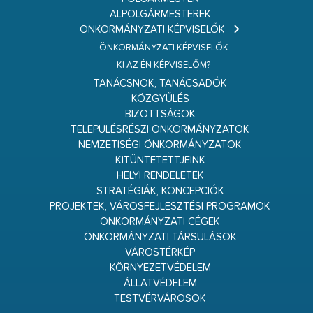
ALPOLGÁRMESTEREK
ÖNKORMÁNYZATI KÉPVISELŐK
ÖNKORMÁNYZATI KÉPVISELŐK
KI AZ ÉN KÉPVISELŐM?
TANÁCSNOK, TANÁCSADÓK
KÖZGYŰLÉS
BIZOTTSÁGOK
TELEPÜLÉSRÉSZI ÖNKORMÁNYZATOK
NEMZETISÉGI ÖNKORMÁNYZATOK
KITÜNTETETTJEINK
HELYI RENDELETEK
STRATÉGIÁK, KONCEPCIÓK
PROJEKTEK, VÁROSFEJLESZTÉSI PROGRAMOK
ÖNKORMÁNYZATI CÉGEK
ÖNKORMÁNYZATI TÁRSULÁSOK
VÁROSTÉRKÉP
KÖRNYEZETVÉDELEM
ÁLLATVÉDELEM
TESTVÉRVÁROSOK