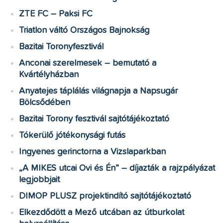
ZTE FC – Paksi FC
Triatlon váltó Országos Bajnokság
Bazitai Toronyfesztivál
Anconai szerelmesek – bemutató a
Kvártélyházban
Anyatejes táplálás világnapja a Napsugár
Bölcsődében
Bazitai Torony fesztivál sajtótájékoztató
Tókerülő jótékonysági futás
Ingyenes gerinctorna a Vizslaparkban
„A MIKES utcai Ovi és Én” – díjazták a rajzpályázat
legjobbjait
DIMOP PLUSZ projektindító sajtótájékoztató
Elkezdődött a Mező utcában az útburkolat