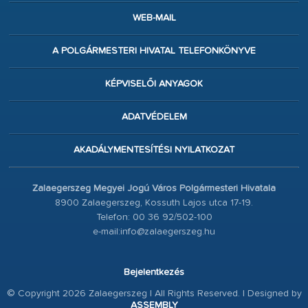
WEB-MAIL
A POLGÁRMESTERI HIVATAL TELEFONKÖNYVE
KÉPVISELŐI ANYAGOK
ADATVÉDELEM
AKADÁLYMENTESÍTÉSI NYILATKOZAT
Zalaegerszeg Megyei Jogú Város Polgármesteri Hivatala
8900 Zalaegerszeg, Kossuth Lajos utca 17-19.
Telefon: 00 36 92/502-100
e-mail:info@zalaegerszeg.hu
Bejelentkezés
© Copyright 2026 Zalaegerszeg | All Rights Reserved. | Designed by
ASSEMBLY