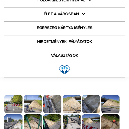
POLGÁRMESTERI HIVATAL
ÉLET A VÁROSBAN
EGERSZEG KÁRTYA IGÉNYLÉS
HIRDETMÉNYEK, PÁLYÁZATOK
VÁLASZTÁSOK