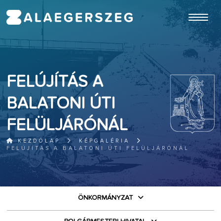
ugrás a fő tartalomhoz
FELÚJÍTÁS A
BALATONI ÚTI
FELÜLJÁRÓNÁL
KEZDŐLAP
KÉPGALÉRIA
FELÚJÍTÁS A BALATONI ÚTI FELÜLJÁRÓNÁL
ÖNKORMÁNYZAT