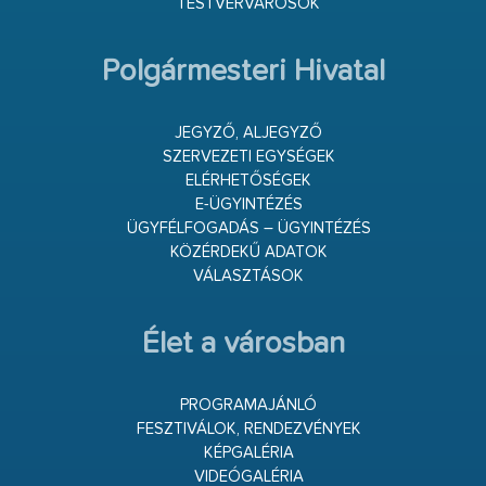
TESTVÉRVÁROSOK
Polgármesteri Hivatal
JEGYZŐ, ALJEGYZŐ
SZERVEZETI EGYSÉGEK
ELÉRHETŐSÉGEK
E-ÜGYINTÉZÉS
ÜGYFÉLFOGADÁS – ÜGYINTÉZÉS
KÖZÉRDEKŰ ADATOK
VÁLASZTÁSOK
Élet a városban
PROGRAMAJÁNLÓ
FESZTIVÁLOK, RENDEZVÉNYEK
KÉPGALÉRIA
VIDEÓGALÉRIA