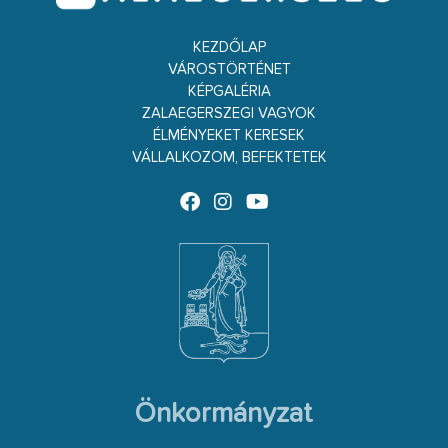
KEZDŐLAP
VÁROSTÖRTÉNET
KÉPGALÉRIA
ZALAEGERSZEGI VAGYOK
ÉLMÉNYEKET KERESEK
VÁLLALKOZOM, BEFEKTETEK
Önkormányzat