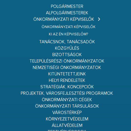
POLGÁRMESTER
ALPOLGÁRMESTEREK
ÖNKORMÁNYZATI KÉPVISELŐK
ÖNKORMÁNYZATI KÉPVISELŐK
KI AZ ÉN KÉPVISELŐM?
TANÁCSNOK, TANÁCSADÓK
KÖZGYŰLÉS
BIZOTTSÁGOK
TELEPÜLÉSRÉSZI ÖNKORMÁNYZATOK
NEMZETISÉGI ÖNKORMÁNYZATOK
KITÜNTETETTJEINK
HELYI RENDELETEK
STRATÉGIÁK, KONCEPCIÓK
PROJEKTEK, VÁROSFEJLESZTÉSI PROGRAMOK
ÖNKORMÁNYZATI CÉGEK
ÖNKORMÁNYZATI TÁRSULÁSOK
VÁROSTÉRKÉP
KÖRNYEZETVÉDELEM
ÁLLATVÉDELEM