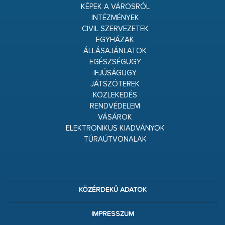
KÉPEK A VÁROSRÓL
INTÉZMÉNYEK
CIVIL SZERVEZETEK
EGYHÁZAK
ÁLLÁSAJÁNLATOK
EGÉSZSÉGÜGY
IFJÚSÁGÜGY
JÁTSZÓTEREK
KÖZLEKEDÉS
RENDVÉDELEM
VÁSÁROK
ELEKTRONIKUS KIADVÁNYOK
TÚRAÚTVONALAK
KÖZÉRDEKŰ ADATOK
IMPRESSZUM