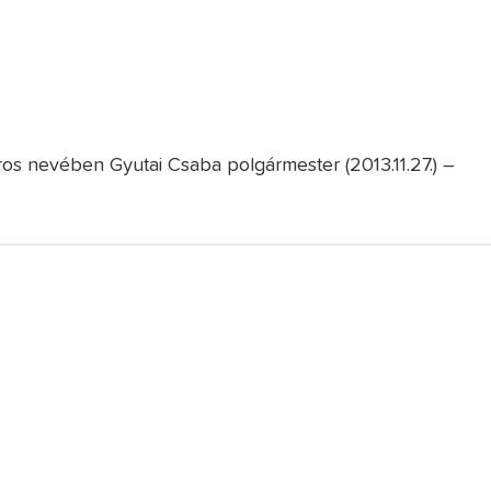
ros nevében Gyutai Csaba polgármester (2013.11.27.) –