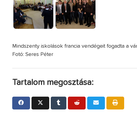
Mindszenty iskolások francia vendégeit fogadta a vá
Fotó: Seres Péter
Tartalom megosztása: