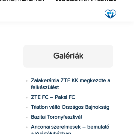
Galériák
Zalakerámia ZTE KK megkezdte a
felkészülést
ZTE FC – Paksi FC
Triatlon váltó Országos Bajnokság
Bazitai Toronyfesztivál
Anconai szerelmesek – bemutató