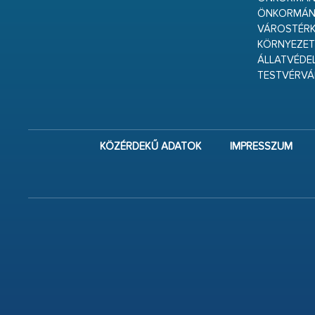
ÖNKORMÁN
VÁROSTÉRK
KÖRNYEZET
ÁLLATVÉDE
TESTVÉRV
KÖZÉRDEKŰ ADATOK
IMPRESSZUM