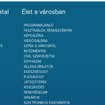
tal
Élet a városban
PROGRAMAJÁNLÓ
FESZTIVÁLOK, RENDEZVÉNYEK
KÉPGALÉRIA
VIDEÓGALÉRIA
ÉS
KÉPEK A VÁROSRÓL
INTÉZMÉNYEK
CIVIL SZERVEZETEK
EGYHÁZAK
ÁLLÁSAJÁNLATOK
EGÉSZSÉGÜGY
IFJÚSÁGÜGY
JÁTSZÓTEREK
KÖZLEKEDÉS
RENDVÉDELEM
VÁSÁROK
ELEKTRONIKUS KIADVÁNYOK