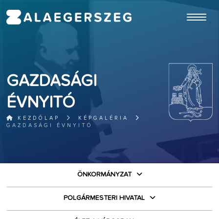
ugrás a fő tartalomhoz
GAZDASÁGI
ÉVNYITÓ
KEZDŐLAP
KÉPGALÉRIA
GAZDASÁGI ÉVNYITÓ
ÖNKORMÁNYZAT
POLGÁRMESTERI HIVATAL