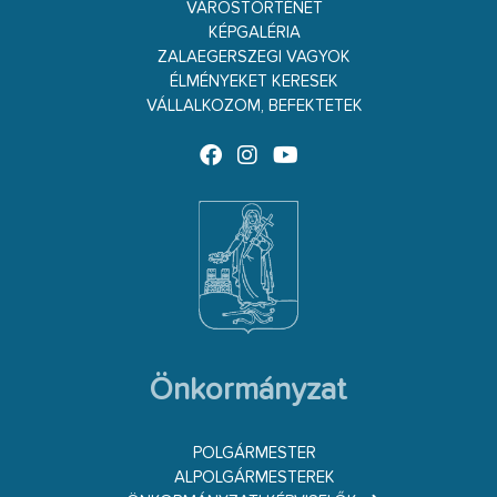
VÁROSTÖRTÉNET
KÉPGALÉRIA
ZALAEGERSZEGI VAGYOK
ÉLMÉNYEKET KERESEK
VÁLLALKOZOM, BEFEKTETEK
Önkormányzat
POLGÁRMESTER
ALPOLGÁRMESTEREK