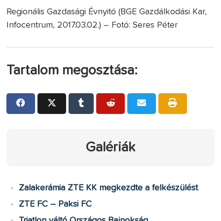
Regionális Gazdasági Évnyitó (BGE Gazdálkodási Kar,
Infocentrum, 2017.03.02.) – Fotó: Seres Péter
Tartalom megosztása:
Galériák
Zalakerámia ZTE KK megkezdte a felkészülést
ZTE FC – Paksi FC
Triatlon váltó Országos Bajnokság