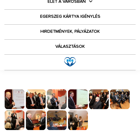
ÉLET A VÁROSBAN
EGERSZEG KÁRTYA IGÉNYLÉS
HIRDETMÉNYEK, PÁLYÁZATOK
VÁLASZTÁSOK