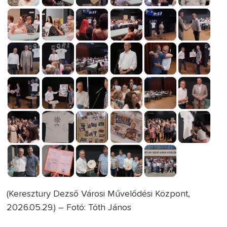
(Keresztury Dezső Városi Művelődési Központ,
2026.05.29.) – Fotó: Tóth János