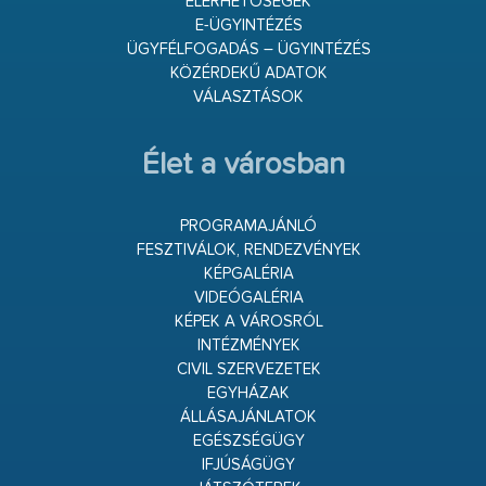
ELÉRHETŐSÉGEK
E-ÜGYINTÉZÉS
ÜGYFÉLFOGADÁS – ÜGYINTÉZÉS
KÖZÉRDEKŰ ADATOK
VÁLASZTÁSOK
Élet a városban
PROGRAMAJÁNLÓ
FESZTIVÁLOK, RENDEZVÉNYEK
KÉPGALÉRIA
VIDEÓGALÉRIA
KÉPEK A VÁROSRÓL
INTÉZMÉNYEK
CIVIL SZERVEZETEK
EGYHÁZAK
ÁLLÁSAJÁNLATOK
EGÉSZSÉGÜGY
IFJÚSÁGÜGY