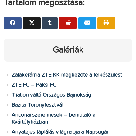
Tartalom megosztása:
Galériák
Zalakerámia ZTE KK megkezdte a felkészülést
ZTE FC – Paksi FC
Triatlon váltó Országos Bajnokság
Bazitai Toronyfesztivál
Anconai szerelmesek – bemutató a
Kvártélyházban
Anyatejes táplálás világnapja a Napsugár