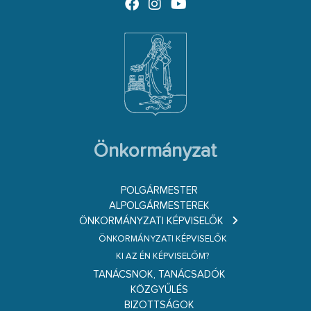
Önkormányzat
POLGÁRMESTER
ALPOLGÁRMESTEREK
ÖNKORMÁNYZATI KÉPVISELŐK
ÖNKORMÁNYZATI KÉPVISELŐK
KI AZ ÉN KÉPVISELŐM?
TANÁCSNOK, TANÁCSADÓK
KÖZGYŰLÉS
BIZOTTSÁGOK