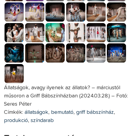
Állatságok, avagy ilyenek az állatok? – márciustól
műsoron a Griff Bábszínházban (2024.03.28.) – Fotó:
Seres Péter
Címkék:
állatságok
,
bemutató
,
griff bábszínház
,
produkció
,
színdarab