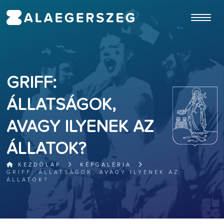
ugrás a fő tartalomhoz
GRIFF:
ÁLLATSÁGOK,
AVAGY ILYENEK AZ
ÁLLATOK?
KEZDŐLAP
KÉPGALÉRIA
GRIFF: ÁLLATSÁGOK, AVAGY ILYENEK AZ
ÁLLATOK?