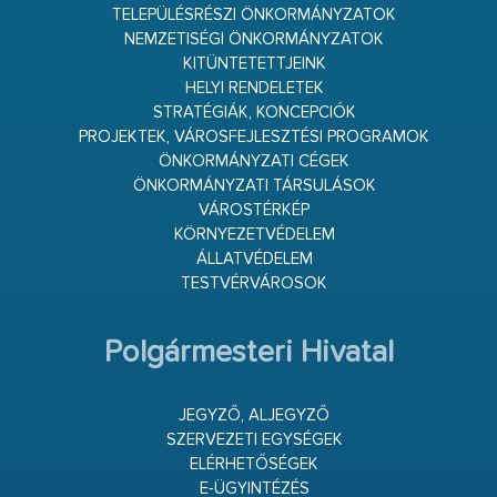
TELEPÜLÉSRÉSZI ÖNKORMÁNYZATOK
NEMZETISÉGI ÖNKORMÁNYZATOK
KITÜNTETETTJEINK
HELYI RENDELETEK
STRATÉGIÁK, KONCEPCIÓK
PROJEKTEK, VÁROSFEJLESZTÉSI PROGRAMOK
ÖNKORMÁNYZATI CÉGEK
ÖNKORMÁNYZATI TÁRSULÁSOK
VÁROSTÉRKÉP
KÖRNYEZETVÉDELEM
ÁLLATVÉDELEM
TESTVÉRVÁROSOK
Polgármesteri Hivatal
JEGYZŐ, ALJEGYZŐ
SZERVEZETI EGYSÉGEK
ELÉRHETŐSÉGEK
E-ÜGYINTÉZÉS