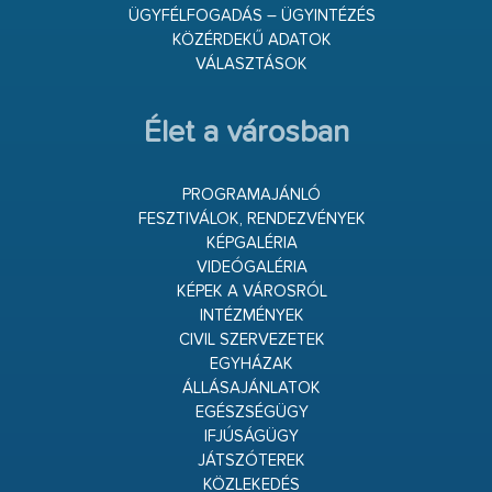
ÜGYFÉLFOGADÁS – ÜGYINTÉZÉS
KÖZÉRDEKŰ ADATOK
VÁLASZTÁSOK
Élet a városban
PROGRAMAJÁNLÓ
FESZTIVÁLOK, RENDEZVÉNYEK
KÉPGALÉRIA
VIDEÓGALÉRIA
KÉPEK A VÁROSRÓL
INTÉZMÉNYEK
CIVIL SZERVEZETEK
EGYHÁZAK
ÁLLÁSAJÁNLATOK
EGÉSZSÉGÜGY
IFJÚSÁGÜGY
JÁTSZÓTEREK
KÖZLEKEDÉS