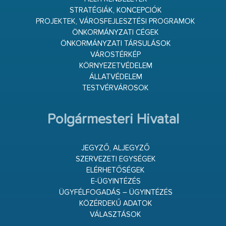
STRATÉGIÁK, KONCEPCIÓK
PROJEKTEK, VÁROSFEJLESZTÉSI PROGRAMOK
ÖNKORMÁNYZATI CÉGEK
ÖNKORMÁNYZATI TÁRSULÁSOK
VÁROSTÉRKÉP
KÖRNYEZETVÉDELEM
ÁLLATVÉDELEM
TESTVÉRVÁROSOK
Polgármesteri Hivatal
JEGYZŐ, ALJEGYZŐ
SZERVEZETI EGYSÉGEK
ELÉRHETŐSÉGEK
E-ÜGYINTÉZÉS
ÜGYFÉLFOGADÁS – ÜGYINTÉZÉS
KÖZÉRDEKŰ ADATOK
VÁLASZTÁSOK