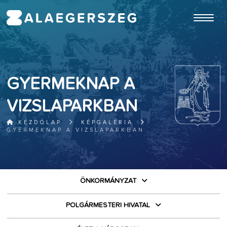
ugrás a fő tartalomhoz
GYERMEKNAP A
VIZSLAPARKBAN
KEZDŐLAP
KÉPGALÉRIA
GYERMEKNAP A VIZSLAPARKBAN
ÖNKORMÁNYZAT
POLGÁRMESTERI HIVATAL