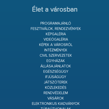
Élet a városban
PROGRAMAJÁNLÓ
FESZTIVÁLOK, RENDEZVÉNYEK
KÉPGALÉRIA
VIDEÓGALÉRIA
KÉPEK A VÁROSRÓL
INTÉZMÉNYEK
CIVIL SZERVEZETEK
EGYHÁZAK
ÁLLÁSAJÁNLATOK
EGÉSZSÉGÜGY
IFJÚSÁGÜGY
JÁTSZÓTEREK
KÖZLEKEDÉS
RENDVÉDELEM
VÁSÁROK
ELEKTRONIKUS KIADVÁNYOK