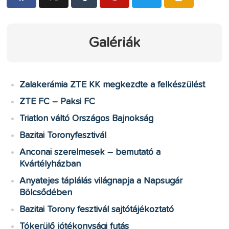
Galériák
Zalakerámia ZTE KK megkezdte a felkészülést
ZTE FC – Paksi FC
Triatlon váltó Országos Bajnokság
Bazitai Toronyfesztivál
Anconai szerelmesek – bemutató a
Kvártélyházban
Anyatejes táplálás világnapja a Napsugár
Bölcsődében
Bazitai Torony fesztivál sajtótájékoztató
Tókerülő jótékonysági futás