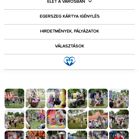
ÉLET A VÁROSBAN
EGERSZEG KÁRTYA IGÉNYLÉS
HIRDETMÉNYEK, PÁLYÁZATOK
VÁLASZTÁSOK