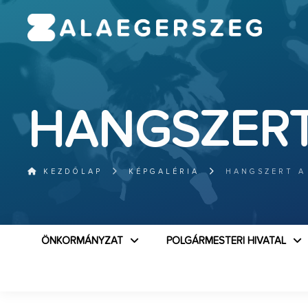
HANGSZERT
KEZDŐLAP
KÉPGALÉRIA
HANGSZERT A
ÖNKORMÁNYZAT
POLGÁRMESTERI HIVATAL