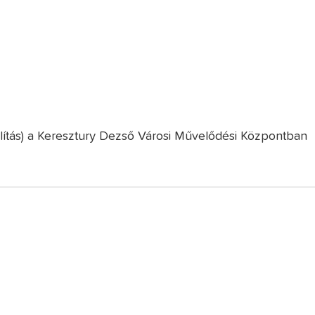
llítás) a Keresztury Dezső Városi Művelődési Központban