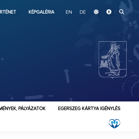
ugrás a fő tartalomhoz
RTÉNET
KÉPGALÉRIA
EN
DE
MÉNYEK, PÁLYÁZATOK
EGERSZEG KÁRTYA IGÉNYLÉS