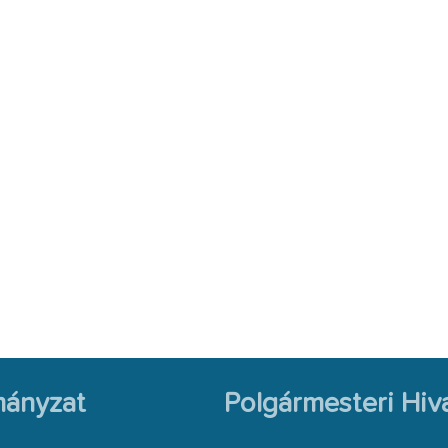
ányzat
Polgármesteri Hiva