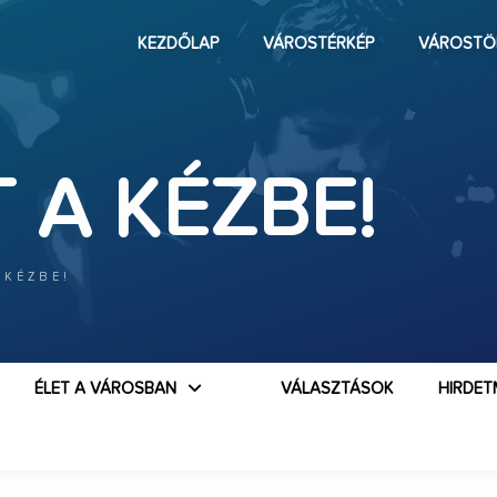
KEZDŐLAP
VÁROSTÉRKÉP
VÁROSTÖ
 A KÉZBE!
 KÉZBE!
ÉLET A VÁROSBAN
VÁLASZTÁSOK
HIRDET