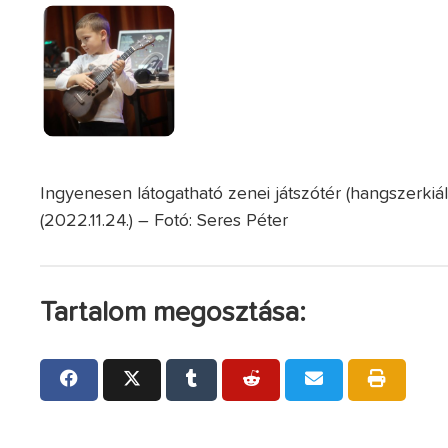
Ingyenesen látogatható zenei játszótér (hangszerkiá
(2022.11.24.) – Fotó: Seres Péter
Tartalom megosztása: