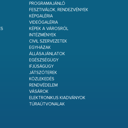
PROGRAMAJÁNLÓ
FESZTIVÁLOK, RENDEZVÉNYEK
KÉPGALÉRIA
VIDEÓGALÉRIA
ÉS
KÉPEK A VÁROSRÓL
INTÉZMÉNYEK
CIVIL SZERVEZETEK
EGYHÁZAK
ÁLLÁSAJÁNLATOK
EGÉSZSÉGÜGY
IFJÚSÁGÜGY
JÁTSZÓTEREK
KÖZLEKEDÉS
RENDVÉDELEM
VÁSÁROK
ELEKTRONIKUS KIADVÁNYOK
TÚRAÚTVONALAK