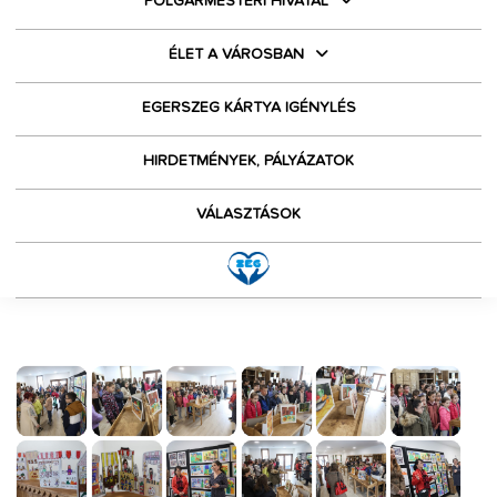
POLGÁRMESTERI HIVATAL
ÉLET A VÁROSBAN
EGERSZEG KÁRTYA IGÉNYLÉS
HIRDETMÉNYEK, PÁLYÁZATOK
VÁLASZTÁSOK