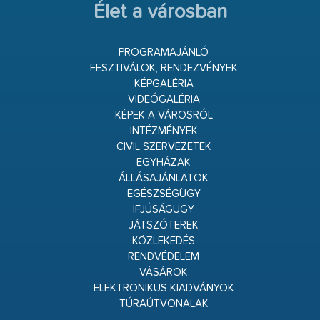
Élet a városban
PROGRAMAJÁNLÓ
FESZTIVÁLOK, RENDEZVÉNYEK
KÉPGALÉRIA
VIDEÓGALÉRIA
KÉPEK A VÁROSRÓL
INTÉZMÉNYEK
CIVIL SZERVEZETEK
EGYHÁZAK
ÁLLÁSAJÁNLATOK
EGÉSZSÉGÜGY
IFJÚSÁGÜGY
JÁTSZÓTEREK
KÖZLEKEDÉS
RENDVÉDELEM
VÁSÁROK
ELEKTRONIKUS KIADVÁNYOK
TÚRAÚTVONALAK