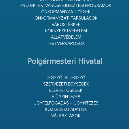
PROJEKTEK, VÁROSFEJLESZTÉSI PROGRAMOK
ÖNKORMÁNYZATI CÉGEK
ÖNKORMÁNYZATI TÁRSULÁSOK
VÁROSTÉRKÉP
KÖRNYEZETVÉDELEM
ÁLLATVÉDELEM
TESTVÉRVÁROSOK
Polgármesteri Hivatal
JEGYZŐ, ALJEGYZŐ
SZERVEZETI EGYSÉGEK
ELÉRHETŐSÉGEK
E-ÜGYINTÉZÉS
ÜGYFÉLFOGADÁS – ÜGYINTÉZÉS
KÖZÉRDEKŰ ADATOK
VÁLASZTÁSOK