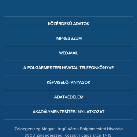
KÖZÉRDEKŰ ADATOK
IMPRESSZUM
WEB-MAIL
A POLGÁRMESTERI HIVATAL TELEFONKÖNYVE
KÉPVISELŐI ANYAGOK
ADATVÉDELEM
AKADÁLYMENTESÍTÉSI NYILATKOZAT
Zalaegerszeg Megyei Jogú Város Polgármesteri Hivatala
8900 Zalaegerszeg, Kossuth Lajos utca 17-19.