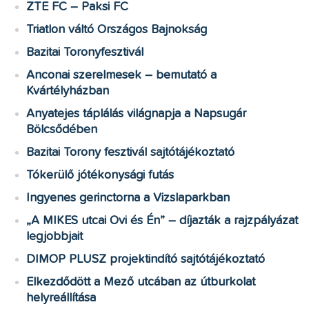
ZTE FC – Paksi FC
Triatlon váltó Országos Bajnokság
Bazitai Toronyfesztivál
Anconai szerelmesek – bemutató a
Kvártélyházban
Anyatejes táplálás világnapja a Napsugár
Bölcsődében
Bazitai Torony fesztivál sajtótájékoztató
Tókerülő jótékonysági futás
Ingyenes gerinctorna a Vizslaparkban
„A MIKES utcai Ovi és Én” – díjazták a rajzpályázat
legjobbjait
DIMOP PLUSZ projektindító sajtótájékoztató
Elkezdődött a Mező utcában az útburkolat
helyreállítása