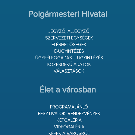
Polgármesteri Hivatal
JEGYZŐ, ALJEGYZŐ
SZERVEZETI EGYSÉGEK
ELÉRHETŐSÉGEK
E-ÜGYINTÉZÉS
ÜGYFÉLFOGADÁS – ÜGYINTÉZÉS
KÖZÉRDEKŰ ADATOK
VÁLASZTÁSOK
Élet a városban
PROGRAMAJÁNLÓ
FESZTIVÁLOK, RENDEZVÉNYEK
KÉPGALÉRIA
VIDEÓGALÉRIA
KÉPEK A VÁROSRÓL