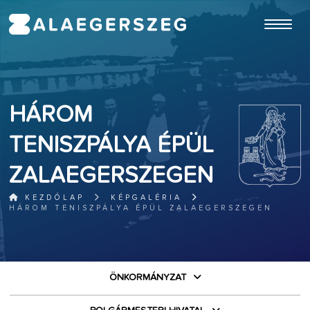
ugrás a fő tartalomhoz
HÁROM
TENISZPÁLYA ÉPÜL
ZALAEGERSZEGEN
KEZDŐLAP
KÉPGALÉRIA
HÁROM TENISZPÁLYA ÉPÜL ZALAEGERSZEGEN
ÖNKORMÁNYZAT