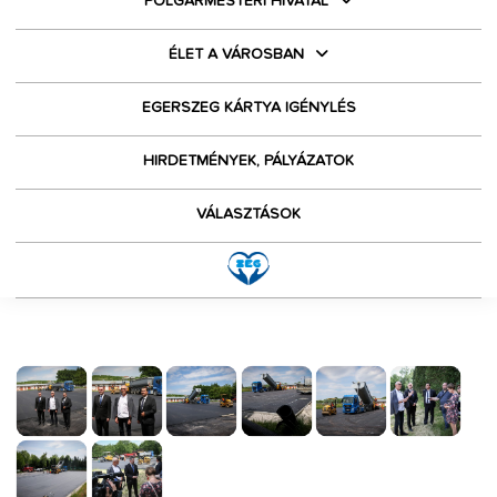
POLGÁRMESTERI HIVATAL
ÉLET A VÁROSBAN
EGERSZEG KÁRTYA IGÉNYLÉS
HIRDETMÉNYEK, PÁLYÁZATOK
VÁLASZTÁSOK