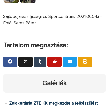
Sajtóbejárás (Ifjúsági és Sportcentrum, 2021.06.04.) –
Fotó: Seres Péter
Tartalom megosztása:
Galériák
Zalakerámia ZTE KK megkezdte a felkészülést