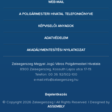
WEB-MAIL
A POLGÁRMESTERI HIVATAL TELEFONKÖNYVE
KÉPVISELŐI ANYAGOK
ADATVÉDELEM
AKADÁLYMENTESÍTÉSI NYILATKOZAT
Zalaegerszeg Megyei Jogú Város Polgármesteri Hivatala
8900 Zalaegerszeg, Kossuth Lajos utca 17-19.
Telefon: 00 36 92/502-100
e-mail:info@zalaegerszeg.hu
Bejelentkezés
© Copyright 2026 Zalaegerszeg | All Rights Reserved. | Designed by
ASSEMBLY