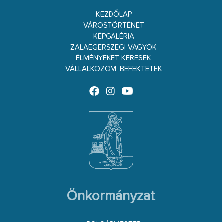
KEZDŐLAP
VÁROSTÖRTÉNET
KÉPGALÉRIA
ZALAEGERSZEGI VAGYOK
ÉLMÉNYEKET KERESEK
VÁLLALKOZOM, BEFEKTETEK
Önkormányzat