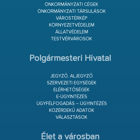
ÖNKORMÁNYZATI CÉGEK
ÖNKORMÁNYZATI TÁRSULÁSOK
VÁROSTÉRKÉP
KÖRNYEZETVÉDELEM
ÁLLATVÉDELEM
TESTVÉRVÁROSOK
Polgármesteri Hivatal
JEGYZŐ, ALJEGYZŐ
SZERVEZETI EGYSÉGEK
ELÉRHETŐSÉGEK
E-ÜGYINTÉZÉS
ÜGYFÉLFOGADÁS – ÜGYINTÉZÉS
KÖZÉRDEKŰ ADATOK
VÁLASZTÁSOK
Élet a városban