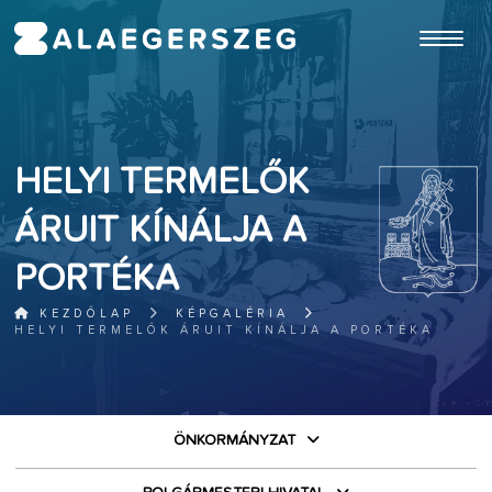
ugrás a fő tartalomhoz
HELYI TERMELŐK
ÁRUIT KÍNÁLJA A
PORTÉKA
KEZDŐLAP
KÉPGALÉRIA
HELYI TERMELŐK ÁRUIT KÍNÁLJA A PORTÉKA
ÖNKORMÁNYZAT