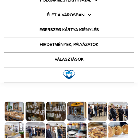
POLGÁRMESTERI HIVATAL
ÉLET A VÁROSBAN
EGERSZEG KÁRTYA IGÉNYLÉS
HIRDETMÉNYEK, PÁLYÁZATOK
VÁLASZTÁSOK