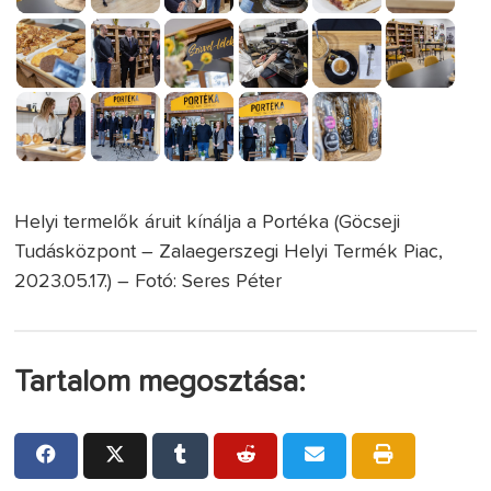
Helyi termelők áruit kínálja a Portéka (Göcseji
Tudásközpont – Zalaegerszegi Helyi Termék Piac,
2023.05.17.) – Fotó: Seres Péter
Tartalom megosztása: