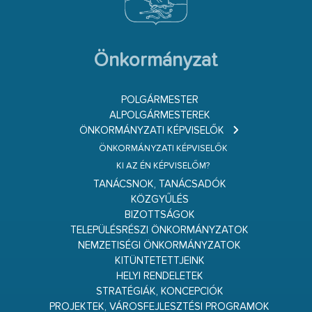
Önkormányzat
POLGÁRMESTER
ALPOLGÁRMESTEREK
ÖNKORMÁNYZATI KÉPVISELŐK
ÖNKORMÁNYZATI KÉPVISELŐK
KI AZ ÉN KÉPVISELŐM?
TANÁCSNOK, TANÁCSADÓK
KÖZGYŰLÉS
BIZOTTSÁGOK
TELEPÜLÉSRÉSZI ÖNKORMÁNYZATOK
NEMZETISÉGI ÖNKORMÁNYZATOK
KITÜNTETETTJEINK
HELYI RENDELETEK
STRATÉGIÁK, KONCEPCIÓK
PROJEKTEK, VÁROSFEJLESZTÉSI PROGRAMOK