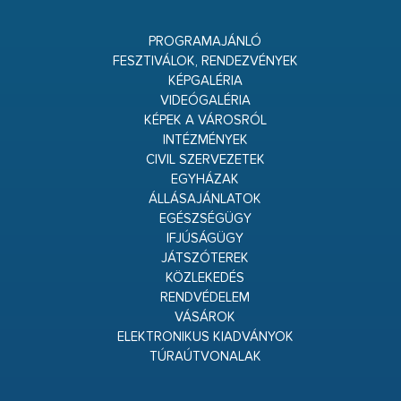
PROGRAMAJÁNLÓ
FESZTIVÁLOK, RENDEZVÉNYEK
KÉPGALÉRIA
VIDEÓGALÉRIA
KÉPEK A VÁROSRÓL
INTÉZMÉNYEK
CIVIL SZERVEZETEK
EGYHÁZAK
ÁLLÁSAJÁNLATOK
EGÉSZSÉGÜGY
IFJÚSÁGÜGY
JÁTSZÓTEREK
KÖZLEKEDÉS
RENDVÉDELEM
VÁSÁROK
ELEKTRONIKUS KIADVÁNYOK
TÚRAÚTVONALAK