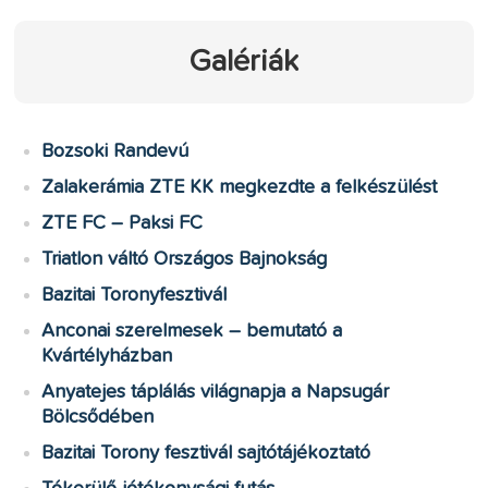
Galériák
Bozsoki Randevú
Zalakerámia ZTE KK megkezdte a felkészülést
ZTE FC – Paksi FC
Triatlon váltó Országos Bajnokság
Bazitai Toronyfesztivál
Anconai szerelmesek – bemutató a
Kvártélyházban
Anyatejes táplálás világnapja a Napsugár
Bölcsődében
Bazitai Torony fesztivál sajtótájékoztató