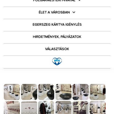
POLGÁRMESTERI HIVATAL
ÉLET A VÁROSBAN
EGERSZEG KÁRTYA IGÉNYLÉS
HIRDETMÉNYEK, PÁLYÁZATOK
VÁLASZTÁSOK