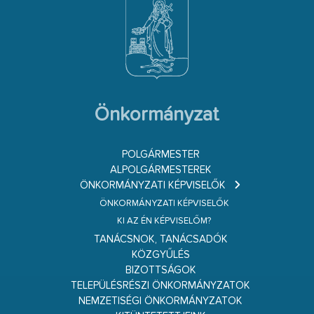
Önkormányzat
POLGÁRMESTER
ALPOLGÁRMESTEREK
ÖNKORMÁNYZATI KÉPVISELŐK
ÖNKORMÁNYZATI KÉPVISELŐK
KI AZ ÉN KÉPVISELŐM?
TANÁCSNOK, TANÁCSADÓK
KÖZGYŰLÉS
BIZOTTSÁGOK
TELEPÜLÉSRÉSZI ÖNKORMÁNYZATOK
NEMZETISÉGI ÖNKORMÁNYZATOK