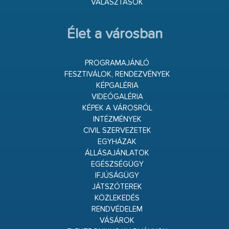
VÁLASZTÁSOK
Élet a városban
PROGRAMAJÁNLÓ
FESZTIVÁLOK, RENDEZVÉNYEK
KÉPGALÉRIA
VIDEÓGALÉRIA
KÉPEK A VÁROSRÓL
INTÉZMÉNYEK
CIVIL SZERVEZETEK
EGYHÁZAK
ÁLLÁSAJÁNLATOK
EGÉSZSÉGÜGY
IFJÚSÁGÜGY
JÁTSZÓTEREK
KÖZLEKEDÉS
RENDVÉDELEM
VÁSÁROK