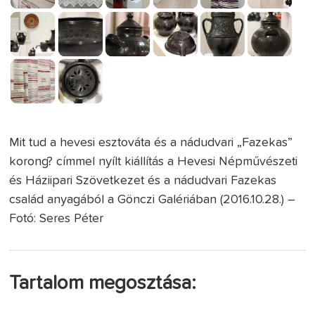
Mit tud a hevesi esztováta és a nádudvari „Fazekas”
korong? címmel nyílt kiállítás a Hevesi Népművészeti
és Háziipari Szövetkezet és a nádudvari Fazekas
család anyagából a Gönczi Galériában (2016.10.28.) –
Fotó: Seres Péter
Tartalom megosztása: