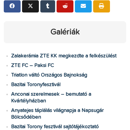
Galériák
Zalakerámia ZTE KK megkezdte a felkészülést
ZTE FC – Paksi FC
Triatlon váltó Országos Bajnokság
Bazitai Toronyfesztivál
Anconai szerelmesek – bemutató a
Kvártélyházban
Anyatejes táplálás világnapja a Napsugár
Bölcsődében
Bazitai Torony fesztivál sajtótájékoztató