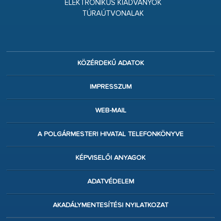
ELEKTRONIKUS KIADVÁNYOK
TÚRAÚTVONALAK
KÖZÉRDEKŰ ADATOK
IMPRESSZUM
WEB-MAIL
A POLGÁRMESTERI HIVATAL TELEFONKÖNYVE
KÉPVISELŐI ANYAGOK
ADATVÉDELEM
AKADÁLYMENTESÍTÉSI NYILATKOZAT