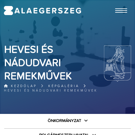
ugrás a fő tartalomhoz
HEVESI ÉS
NÁDUDVARI
REMEKMŰVEK
KEZDŐLAP
KÉPGALÉRIA
HEVESI ÉS NÁDUDVARI REMEKMŰVEK
ÖNKORMÁNYZAT