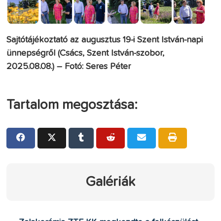
Sajtótájékoztató az augusztus 19-i Szent István-napi
ünnepségről (Csács, Szent István-szobor,
2025.08.08.) – Fotó: Seres Péter
Tartalom megosztása:
Galériák