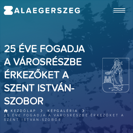
ugrás a fő tartalomhoz
25 ÉVE FOGADJA
A VÁROSRÉSZBE
ÉRKEZŐKET A
SZENT ISTVÁN-
SZOBOR
KEZDŐLAP
KÉPGALÉRIA
25 ÉVE FOGADJA A VÁROSRÉSZBE ÉRKEZŐKET A
SZENT ISTVÁN-SZOBOR