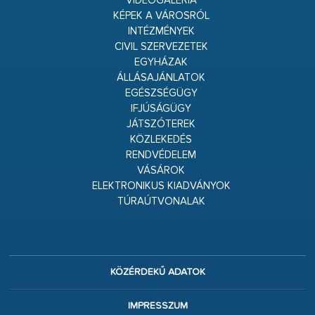
VIDEÓGALÉRIA
KÉPEK A VÁROSRÓL
INTÉZMÉNYEK
CIVIL SZERVEZETEK
EGYHÁZAK
ÁLLÁSAJÁNLATOK
EGÉSZSÉGÜGY
IFJÚSÁGÜGY
JÁTSZÓTEREK
KÖZLEKEDÉS
RENDVÉDELEM
VÁSÁROK
ELEKTRONIKUS KIADVÁNYOK
TÚRAÚTVONALAK
KÖZÉRDEKŰ ADATOK
IMPRESSZUM