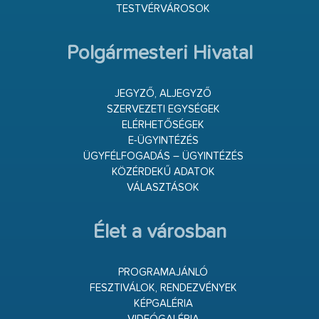
TESTVÉRVÁROSOK
Polgármesteri Hivatal
JEGYZŐ, ALJEGYZŐ
SZERVEZETI EGYSÉGEK
ELÉRHETŐSÉGEK
E-ÜGYINTÉZÉS
ÜGYFÉLFOGADÁS – ÜGYINTÉZÉS
KÖZÉRDEKŰ ADATOK
VÁLASZTÁSOK
Élet a városban
PROGRAMAJÁNLÓ
FESZTIVÁLOK, RENDEZVÉNYEK
KÉPGALÉRIA