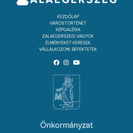
KEZDŐLAP
VÁROSTÖRTÉNET
KÉPGALÉRIA
ZALAEGERSZEGI VAGYOK
ÉLMÉNYEKET KERESEK
VÁLLALKOZOM, BEFEKTETEK
Önkormányzat