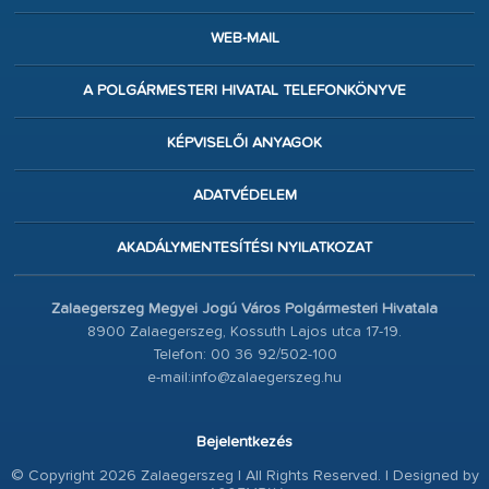
WEB-MAIL
A POLGÁRMESTERI HIVATAL TELEFONKÖNYVE
KÉPVISELŐI ANYAGOK
ADATVÉDELEM
AKADÁLYMENTESÍTÉSI NYILATKOZAT
Zalaegerszeg Megyei Jogú Város Polgármesteri Hivatala
8900 Zalaegerszeg, Kossuth Lajos utca 17-19.
Telefon: 00 36 92/502-100
e-mail:info@zalaegerszeg.hu
Bejelentkezés
© Copyright 2026 Zalaegerszeg | All Rights Reserved. | Designed by