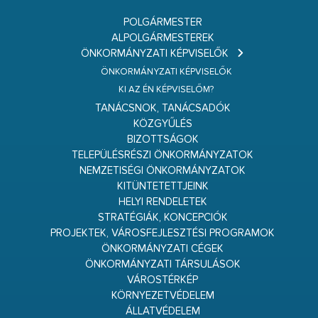
POLGÁRMESTER
ALPOLGÁRMESTEREK
ÖNKORMÁNYZATI KÉPVISELŐK
ÖNKORMÁNYZATI KÉPVISELŐK
KI AZ ÉN KÉPVISELŐM?
TANÁCSNOK, TANÁCSADÓK
KÖZGYŰLÉS
BIZOTTSÁGOK
TELEPÜLÉSRÉSZI ÖNKORMÁNYZATOK
NEMZETISÉGI ÖNKORMÁNYZATOK
KITÜNTETETTJEINK
HELYI RENDELETEK
STRATÉGIÁK, KONCEPCIÓK
PROJEKTEK, VÁROSFEJLESZTÉSI PROGRAMOK
ÖNKORMÁNYZATI CÉGEK
ÖNKORMÁNYZATI TÁRSULÁSOK
VÁROSTÉRKÉP
KÖRNYEZETVÉDELEM
ÁLLATVÉDELEM