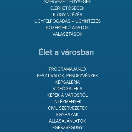
SZERVEZETI EGYSÉGEK
ELÉRHETŐSÉGEK
E-ÜGYINTÉZÉS
ÜGYFÉLFOGADÁS – ÜGYINTÉZÉS
KÖZÉRDEKŰ ADATOK
VÁLASZTÁSOK
Élet a városban
PROGRAMAJÁNLÓ
FESZTIVÁLOK, RENDEZVÉNYEK
KÉPGALÉRIA
VIDEÓGALÉRIA
KÉPEK A VÁROSRÓL
INTÉZMÉNYEK
CIVIL SZERVEZETEK
EGYHÁZAK
ÁLLÁSAJÁNLATOK
EGÉSZSÉGÜGY