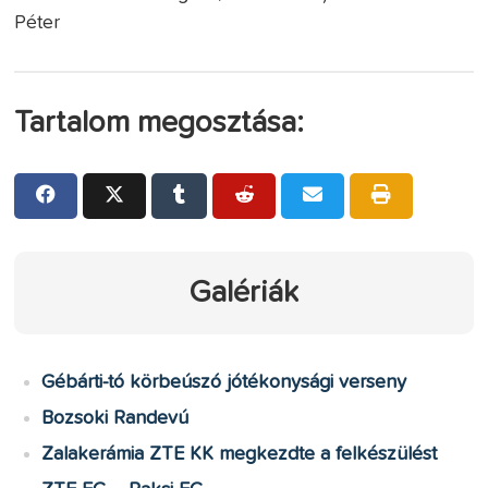
Péter
Tartalom megosztása:
Galériák
Gébárti-tó körbeúszó jótékonysági verseny
Bozsoki Randevú
Zalakerámia ZTE KK megkezdte a felkészülést