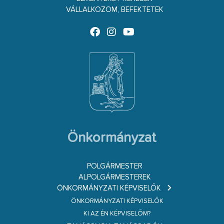
VÁLLALKOZOM, BEFEKTETEK
Önkormányzat
POLGÁRMESTER
ALPOLGÁRMESTEREK
ÖNKORMÁNYZATI KÉPVISELŐK
ÖNKORMÁNYZATI KÉPVISELŐK
KI AZ ÉN KÉPVISELŐM?