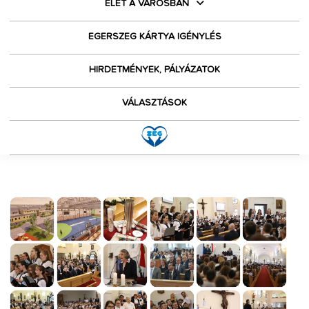
ÉLET A VÁROSBAN
EGERSZEG KÁRTYA IGÉNYLÉS
HIRDETMÉNYEK, PÁLYÁZATOK
VÁLASZTÁSOK