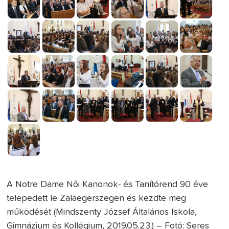
A Notre Dame Női Kanonok- és Tanítórend 90 éve
telepedett le Zalaegerszegen és kezdte meg
működését (Mindszenty József Általános Iskola,
Gimnázium és Kollégium, 2019.05.23.) – Fotó: Seres