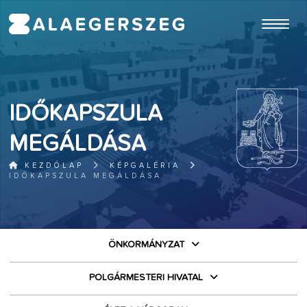
ugrás a fő tartalomhoz
IDŐKAPSZULA
MEGÁLDÁSA
KEZDŐLAP
KÉPGALÉRIA
IDŐKAPSZULA MEGÁLDÁSA
ÖNKORMÁNYZAT
POLGÁRMESTERI HIVATAL