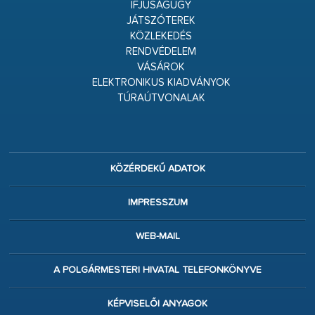
IFJÚSÁGÜGY
JÁTSZÓTEREK
KÖZLEKEDÉS
RENDVÉDELEM
VÁSÁROK
ELEKTRONIKUS KIADVÁNYOK
TÚRAÚTVONALAK
KÖZÉRDEKŰ ADATOK
IMPRESSZUM
WEB-MAIL
A POLGÁRMESTERI HIVATAL TELEFONKÖNYVE
KÉPVISELŐI ANYAGOK