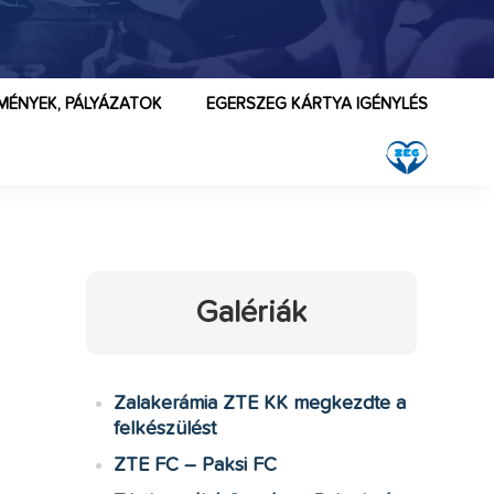
MÉNYEK, PÁLYÁZATOK
EGERSZEG KÁRTYA IGÉNYLÉS
Galériák
Zalakerámia ZTE KK megkezdte a
felkészülést
ZTE FC – Paksi FC