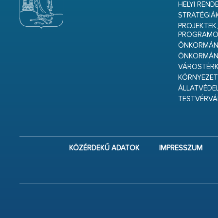
HELYI REND
STRATÉGIÁ
PROJEKTEK,
PROGRAMO
ÖNKORMÁNY
ÖNKORMÁN
VÁROSTÉRK
KÖRNYEZET
ÁLLATVÉDE
TESTVÉRV
KÖZÉRDEKŰ ADATOK
IMPRESSZUM