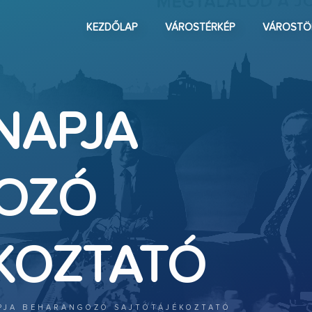
KEZDŐLAP
VÁROSTÉRKÉP
VÁROSTÖ
NAPJA
OZÓ
KOZTATÓ
PJA BEHARANGOZÓ SAJTÓTÁJÉKOZTATÓ