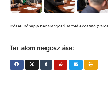
Idősek hónapja beharangozó sajtótájékoztató (Városh
Tartalom megosztása: