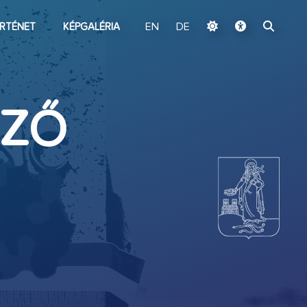
ugrás a fő tartalomhoz
RTÉNET
KÉPGALÉRIA
EN
DE
RZŐ