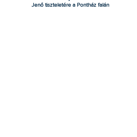
Jenő tiszteletére a Pontház falán