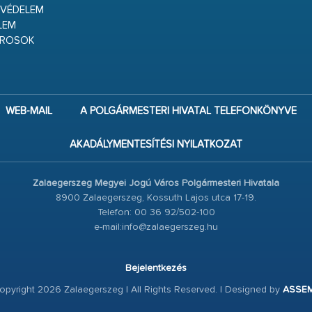
VÉDELEM
LEM
ÁROSOK
WEB-MAIL
A POLGÁRMESTERI HIVATAL TELEFONKÖNYVE
AKADÁLYMENTESÍTÉSI NYILATKOZAT
Zalaegerszeg Megyei Jogú Város Polgármesteri Hivatala
8900 Zalaegerszeg, Kossuth Lajos utca 17-19.
Telefon: 00 36 92/502-100
e-mail:info@zalaegerszeg.hu
Bejelentkezés
pyright 2026 Zalaegerszeg | All Rights Reserved. | Designed by
ASSE