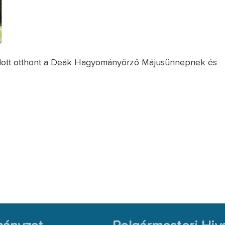
adott otthont a Deák Hagyományőrző Májusünnepnek és