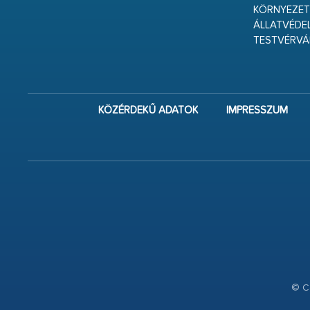
KÖRNYEZET
ÁLLATVÉDE
TESTVÉRV
KÖZÉRDEKŰ ADATOK
IMPRESSZUM
© Co