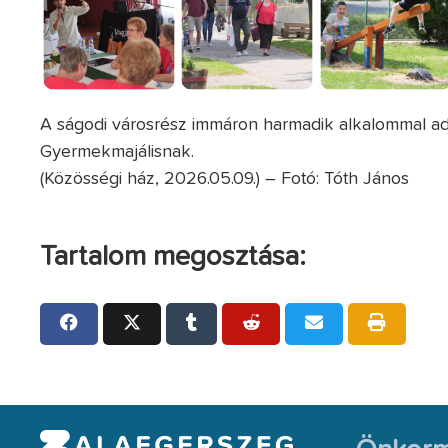
A ságodi városrész immáron harmadik alkalommal 
Gyermekmajálisnak.
(Közösségi ház, 2026.05.09.) – Fotó: Tóth János
Tartalom megosztása: