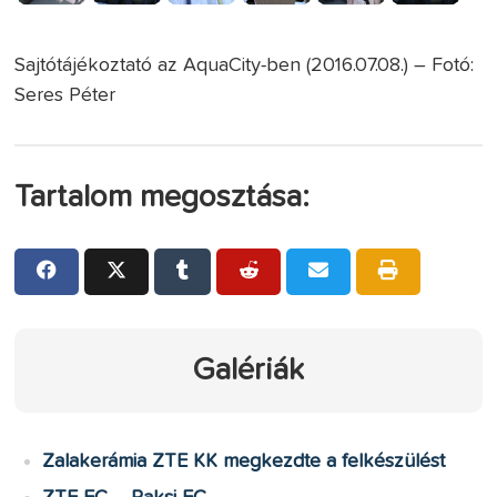
Sajtótájékoztató az AquaCity-ben (2016.07.08.) – Fotó:
Seres Péter
Tartalom megosztása:
Galériák
Zalakerámia ZTE KK megkezdte a felkészülést