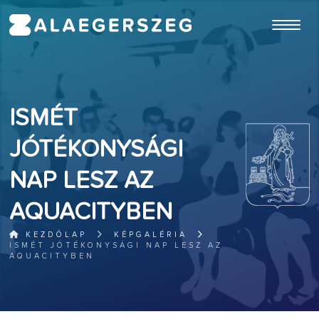
ugrás a fő tartalomhoz
ISMÉT
JÓTÉKONYSÁGI
NAP LESZ AZ
AQUACITYBEN
KEZDŐLAP
KÉPGALÉRIA
ISMÉT JÓTÉKONYSÁGI NAP LESZ AZ
AQUACITYBEN