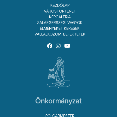
KEZDŐLAP
VÁROSTÖRTÉNET
KÉPGALÉRIA
ZALAEGERSZEGI VAGYOK
ÉLMÉNYEKET KERESEK
VÁLLALKOZOM, BEFEKTETEK
Önkormányzat
POLGÁRMESTER