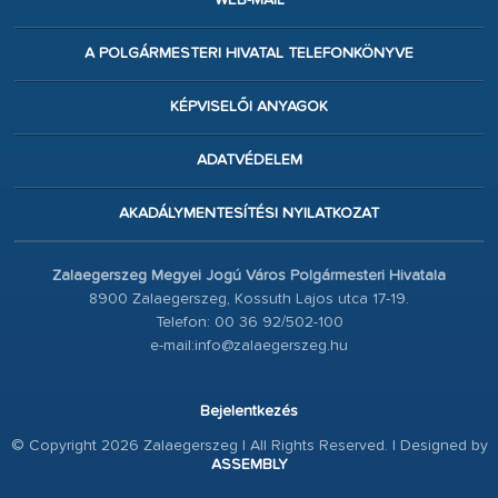
A POLGÁRMESTERI HIVATAL TELEFONKÖNYVE
KÉPVISELŐI ANYAGOK
ADATVÉDELEM
AKADÁLYMENTESÍTÉSI NYILATKOZAT
Zalaegerszeg Megyei Jogú Város Polgármesteri Hivatala
8900 Zalaegerszeg, Kossuth Lajos utca 17-19.
Telefon: 00 36 92/502-100
e-mail:info@zalaegerszeg.hu
Bejelentkezés
© Copyright 2026 Zalaegerszeg | All Rights Reserved. | Designed by
ASSEMBLY