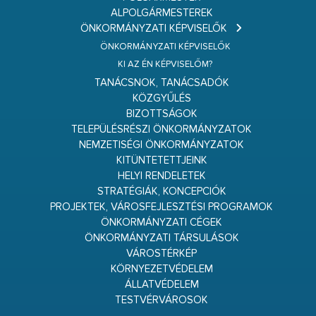
ALPOLGÁRMESTEREK
ÖNKORMÁNYZATI KÉPVISELŐK
ÖNKORMÁNYZATI KÉPVISELŐK
KI AZ ÉN KÉPVISELŐM?
TANÁCSNOK, TANÁCSADÓK
KÖZGYŰLÉS
BIZOTTSÁGOK
TELEPÜLÉSRÉSZI ÖNKORMÁNYZATOK
NEMZETISÉGI ÖNKORMÁNYZATOK
KITÜNTETETTJEINK
HELYI RENDELETEK
STRATÉGIÁK, KONCEPCIÓK
PROJEKTEK, VÁROSFEJLESZTÉSI PROGRAMOK
ÖNKORMÁNYZATI CÉGEK
ÖNKORMÁNYZATI TÁRSULÁSOK
VÁROSTÉRKÉP
KÖRNYEZETVÉDELEM
ÁLLATVÉDELEM
TESTVÉRVÁROSOK