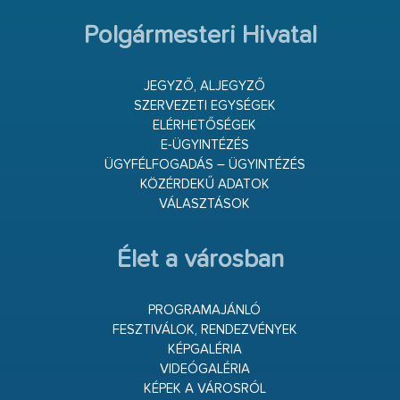
Polgármesteri Hivatal
JEGYZŐ, ALJEGYZŐ
SZERVEZETI EGYSÉGEK
ELÉRHETŐSÉGEK
E-ÜGYINTÉZÉS
ÜGYFÉLFOGADÁS – ÜGYINTÉZÉS
KÖZÉRDEKŰ ADATOK
VÁLASZTÁSOK
Élet a városban
PROGRAMAJÁNLÓ
FESZTIVÁLOK, RENDEZVÉNYEK
KÉPGALÉRIA
VIDEÓGALÉRIA
KÉPEK A VÁROSRÓL