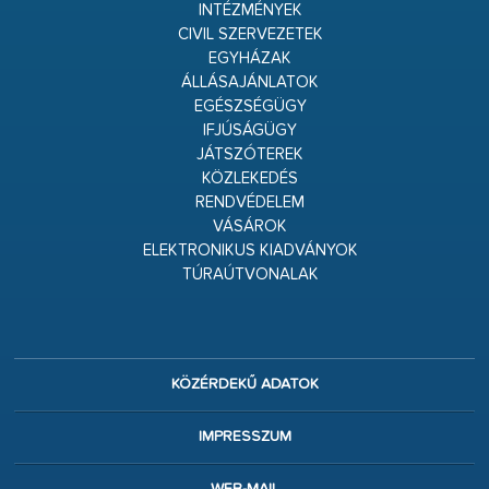
INTÉZMÉNYEK
CIVIL SZERVEZETEK
EGYHÁZAK
ÁLLÁSAJÁNLATOK
EGÉSZSÉGÜGY
IFJÚSÁGÜGY
JÁTSZÓTEREK
KÖZLEKEDÉS
RENDVÉDELEM
VÁSÁROK
ELEKTRONIKUS KIADVÁNYOK
TÚRAÚTVONALAK
KÖZÉRDEKŰ ADATOK
IMPRESSZUM
WEB-MAIL