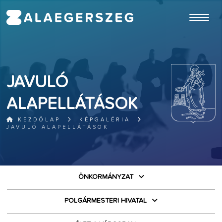
ugrás a fő tartalomhoz
JAVULÓ
ALAPELLÁTÁSOK
KEZDŐLAP
KÉPGALÉRIA
JAVULÓ ALAPELLÁTÁSOK
ÖNKORMÁNYZAT
POLGÁRMESTERI HIVATAL