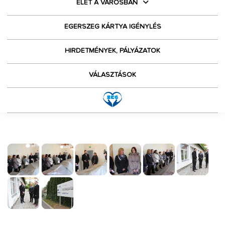
ÉLET A VÁROSBAN
EGERSZEG KÁRTYA IGÉNYLÉS
HIRDETMÉNYEK, PÁLYÁZATOK
VÁLASZTÁSOK