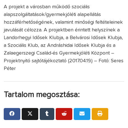
A projekt a városban működő szociális
alapszolgáltatások/gyermekjóléti alapellátás
hozzáférhetőségének, valamint minőségi feltételeinek
javulását célozza. A projektben érintett helyszínek a
Landorhegyi Idősek Klubja, a Belvárosi Idősek Klubja,
a Szociális Klub, az Andráshidai Idősek Klubja és a
Zalaegerszegi Család-és Gyermekjóléti Központ –
Projektnyitó sajtótájékoztató (2017.04.19.) – Fotó: Seres
Péter
Tartalom megosztása: