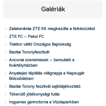
Galériák
Zalakerámia ZTE KK megkezdte a felkészülést
ZTE FC – Paksi FC
Triatlon váltó Országos Bajnokság
Bazitai Toronyfesztivál
Anconai szerelmesek – bemutató a
Kvártélyházban
Anyatejes táplálás világnapja a Napsugár
Bölcsődében
Bazitai Torony fesztivál sajtótájékoztató
Tókerülő jótékonysági futás
Ingyenes gerinctorna a Vizslaparkban