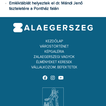
Emléktáblát helyeztek el dr. Mándi Jenő
tiszteletére a Pontház falán
KEZDŐLAP
VÁROSTÖRTÉNET
KÉPGALÉRIA
ZALAEGERSZEGI VAGYOK
ÉLMÉNYEKET KERESEK
VÁLLALKOZOM, BEFEKTETEK