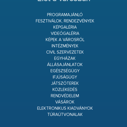
PROGRAMAJÁNLÓ
FESZTIVÁLOK, RENDEZVÉNYEK
KÉPGALÉRIA
VIDEÓGALÉRIA
KÉPEK A VÁROSRÓL
INTÉZMÉNYEK
CIVIL SZERVEZETEK
EGYHÁZAK
ÁLLÁSAJÁNLATOK
EGÉSZSÉGÜGY
IFJÚSÁGÜGY
JÁTSZÓTEREK
KÖZLEKEDÉS
RENDVÉDELEM
VÁSÁROK
ELEKTRONIKUS KIADVÁNYOK
TÚRAÚTVONALAK